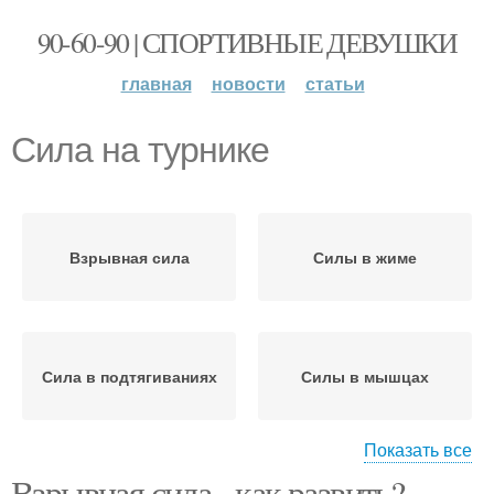
90-60-90 | СПОРТИВНЫЕ ДЕВУШКИ
главная
новости
статьи
Сила на турнике
Взрывная сила
Силы в жиме
Сила в подтягиваниях
Силы в мышцах
Показать все
Взрывная сила - как развить?
Кроссфит-тренировка