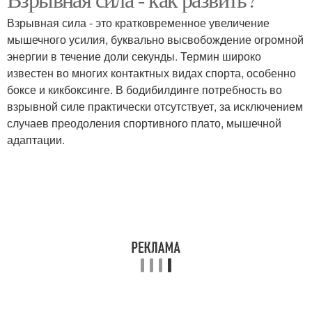
на силу
Взрывная сила - это кратковременное увеличение
мышечного усилия, буквально высвобождение огромной
энергии в течение доли секунды. Термин широко
известен во многих контактных видах спорта, особенно
боксе и кикбоксинге. В бодибилдинге потребность во
взрывной силе практически отсутствует, за исключением
случаев преодоления спортивного плато, мышечной
адаптации.