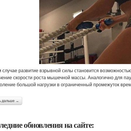
м случае развитие взрывной силы становится возможность
чение скорости роста мышечной массы. Аналогично для пауэ
оление большой нагрузки в ограниченный промежуток врем
ь дальше →
ледние обновления на сайте: