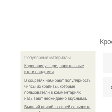
Кро
Популярные материалы
Коронавирус: предварительные
итоги пандемии
В соцсетях набирают популярность
чипсы из крапивы, которые
пользователи в комментариях
называют неожиданно вкусными.
Бывший пришёл к своей сеньорите