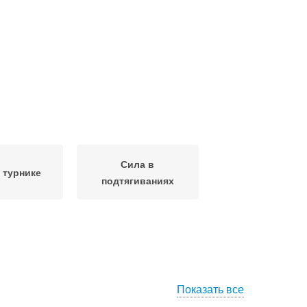
Сила в
 турнике
подтягиваниях
Показать все