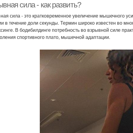
вная сила - как развить?
ная сила - это кратковременное увеличение мышечного ус
ии в течение доли секунды. Термин широко известен во мног
ксинге. В бодибилдинге потребность во взрывной силе прак
оления спортивного плато, мышечной адаптации.