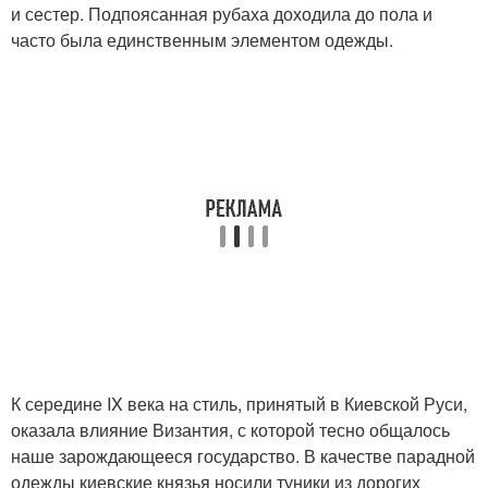
и сестер. Подпоясанная рубаха доходила до пола и
часто была единственным элементом одежды.
К середине IX века на стиль, принятый в Киевской Руси,
оказала влияние Византия, с которой тесно общалось
наше зарождающееся государство. В качестве парадной
одежды киевские князья носили туники из дорогих