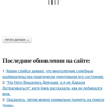
читать дальше →
Последние обновления на сайте:
1.
Кевин спейси заявил, что многолетние судебные
разбирательства практически уничтожили его состояние.
2.
"На Него Вешались Девушки, а я не Давала
Дотрагиваться": катя Iowa рассказала, как ее добивался
муж.
3.
Оказалось, летом можно нормально поднять на покосе
травы.