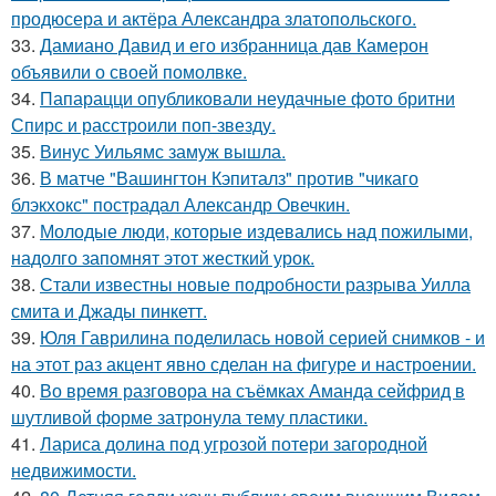
продюсера и актёра Александра златопольского.
33.
Дамиано Давид и его избранница дав Камерон
объявили о своей помолвке.
34.
Папарацци опубликовали неудачные фото бритни
Спирс и расстроили поп-звезду.
35.
Винус Уильямс замуж вышла.
36.
В матче "Вашингтон Кэпиталз" против "чикаго
блэкхокс" пострадал Александр Овечкин.
37.
Молодые люди, которые издевались над пожилыми,
надолго запомнят этот жесткий урок.
38.
Стали известны новые подробности разрыва Уилла
смита и Джады пинкетт.
39.
Юля Гаврилина поделилась новой серией снимков - и
на этот раз акцент явно сделан на фигуре и настроении.
40.
Во время разговора на съёмках Аманда сейфрид в
шутливой форме затронула тему пластики.
41.
Лариса долина под угрозой потери загородной
недвижимости.