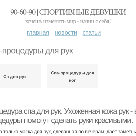
90-60-90 | СПОРТИВНЫЕ ДЕВУШКИ
хочешь изменить мир - начни с себя!
главная
новости
статьи
-процедуры для рук
Спа-процедуры для
Сп для рук
ног
едура спа для рук. Ухоженная кожа рук -
цедуры помогут сделать руки красивыми.
а только маска для рук, сделанная по вечерам, даёт заметн