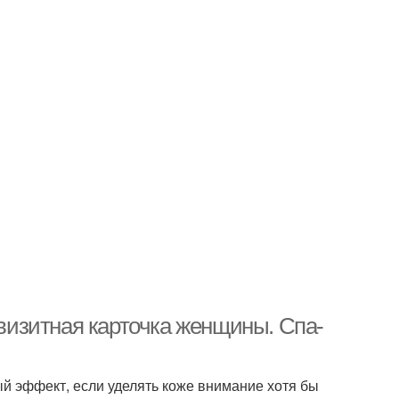
 визитная карточка женщины. Спа-
ый эффект, если уделять коже внимание хотя бы