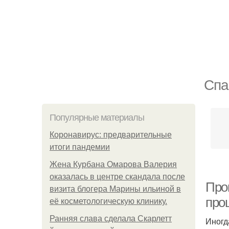
Спа
Популярные материалы
Коронавирус: предварительные
итоги пандемии
Жена Курбана Омарова Валерия
оказалась в центре скандала после
Проц
визита блогера Марины ильиной в
про
её косметологическую клинику.
Ранняя слава сделала Скарлетт
Иногд