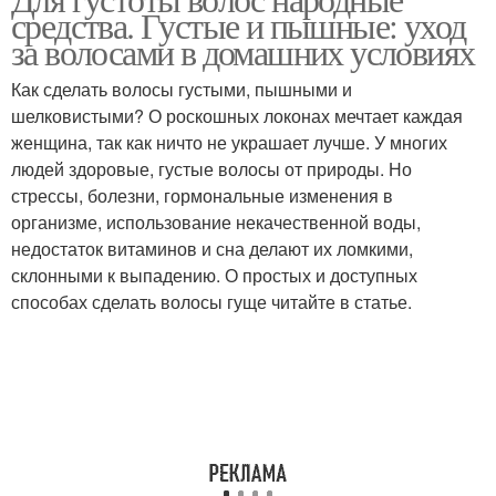
средства. Густые и пышные: уход
за волосами в домашних условиях
Как сделать волосы густыми, пышными и
шелковистыми? О роскошных локонах мечтает каждая
женщина, так как ничто не украшает лучше. У многих
людей здоровые, густые волосы от природы. Но
стрессы, болезни, гормональные изменения в
организме, использование некачественной воды,
недостаток витаминов и сна делают их ломкими,
склонными к выпадению. О простых и доступных
способах сделать волосы гуще читайте в статье.