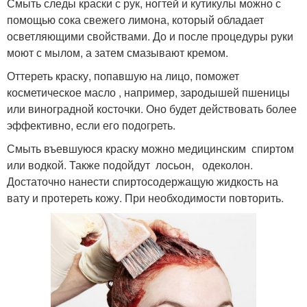
Смыть следы краски с рук, ногтей и кутикулы можно с
помощью сока свежего лимона, который обладает
осветляющими свойствами. До и после процедуры руки
моют с мылом, а затем смазывают кремом.
Оттереть краску, попавшую на лицо, поможет
косметическое масло , например, зародышей пшеницы
или виноградной косточки. Оно будет действовать более
эффективно, если его подогреть.
Смыть въевшуюся краску можно медицинским спиртом
или водкой. Также подойдут лосьон, одеколон.
Достаточно нанести спиртосодержащую жидкость на
вату и протереть кожу. При необходимости повторить.