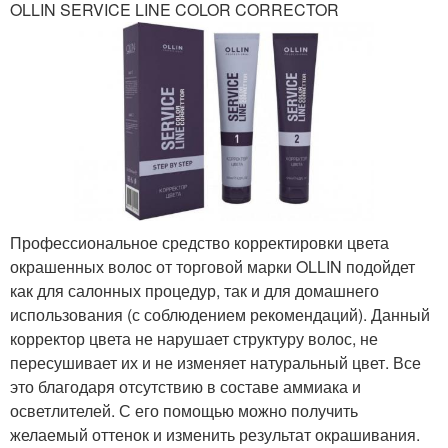
OLLIN SERVICE LINE COLOR CORRECTOR
Профессиональное средство корректировки цвета
окрашенных волос от торговой марки OLLIN подойдет
как для салонных процедур, так и для домашнего
использования (с соблюдением рекомендаций). Данный
корректор цвета не нарушает структуру волос, не
пересушивает их и не изменяет натуральный цвет. Все
это благодаря отсутствию в составе аммиака и
осветлителей. С его помощью можно получить
желаемый оттенок и изменить результат окрашивания.