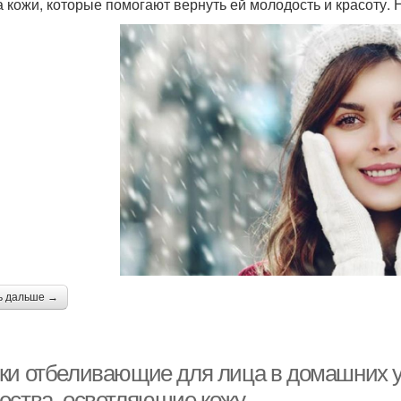
а кожи, которые помогают вернуть ей молодость и красоту. 
ь дальше →
ки отбеливающие для лица в домашних у
ества, осветляющие кожу