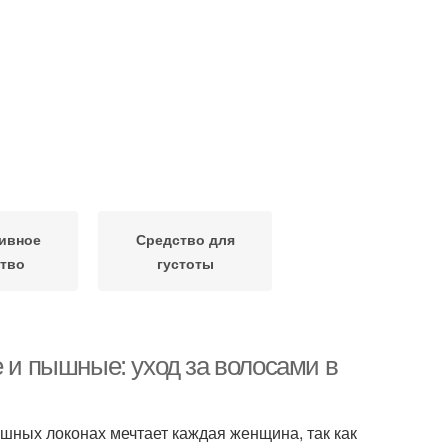
ивное
Средство для
тво
густоты
е и пышные: уход за волосами в
шных локонах мечтает каждая женщина, так как