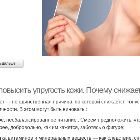
ь дальше →
повысить упругость кожи. Почему снижает
ст — не единственная причина, по которой снижается тонус
ичности. В этом могут быть виноваты:
ое, несбалансированное питание . Смеем предположить, ч
рее, добровольно, как им кажется, заботясь о фигуре;
тка витаминов и минеральных веществ — как следствие, с