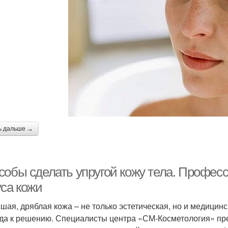
ь дальше →
собы сделать упругой кожу тела. Профе
уса кожи
шая, дряблая кожа – не только эстетическая, но и медицин
да к решению. Специалисты центра «СМ-Косметология» пр