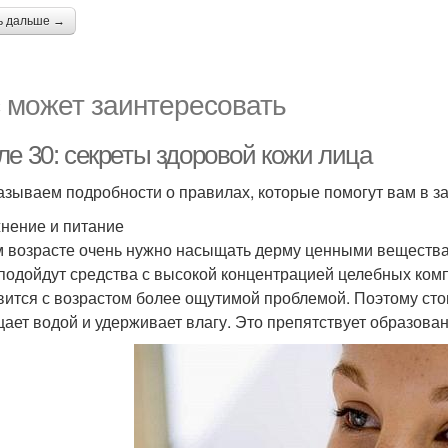
ь дальше →
 может заинтересовать
ле 30: секреты здоровой кожи лица
азываем подробности о правилах, которые помогут вам в за
нение и питание
м возрасте очень нужно насыщать дерму ценными вещества
 подойдут средства с высокой концентрацией целебных ком
вится с возрастом более ощутимой проблемой. Поэтому стои
ает водой и удерживает влагу. Это препятствует образова