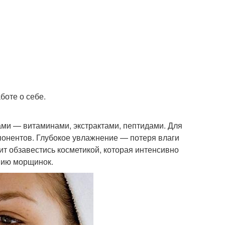
боте о себе.
ми — витаминами, экстрактами, пептидами. Для
понентов. Глубокое увлажнение — потеря влаги
т обзавестись косметикой, которая интенсивно
нию морщинок.