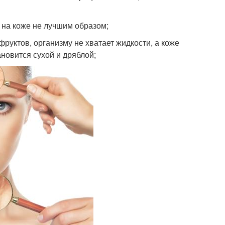
 на коже не лучшим образом;
руктов, организму не хватает жидкости, а коже
ановится сухой и дряблой;