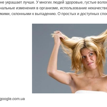
 не украшает лучше. У многих людей здоровые, густые воло
нальные изменения в организме, использование некачестве
мкими, склонными к выпадению. О простых и доступных спос
 google.com.ua