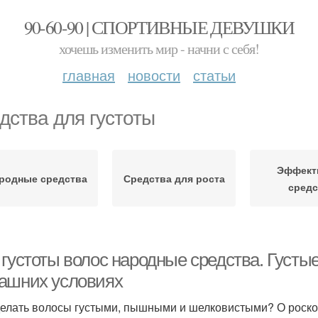
90-60-90 | СПОРТИВНЫЕ ДЕВУШКИ
хочешь изменить мир - начни с себя!
главная
новости
статьи
дства для густоты
Эффект
родные средства
Средства для роста
средс
 густоты волос народные средства. Густы
ашних условиях
делать волосы густыми, пышными и шелковистыми? О роско