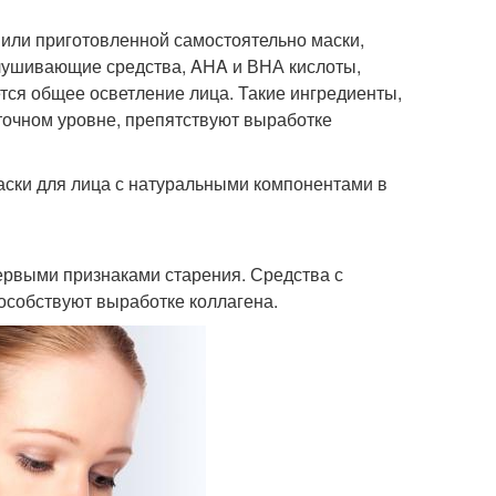
 или приготовленной самостоятельно маски,
лушивающие средства, AHA и ВНА кислоты,
ется общее осветление лица. Такие ингредиенты,
еточном уровне, препятствуют выработке
ски для лица с натуральными компонентами в
первыми признаками старения. Средства с
собствуют выработке коллагена.