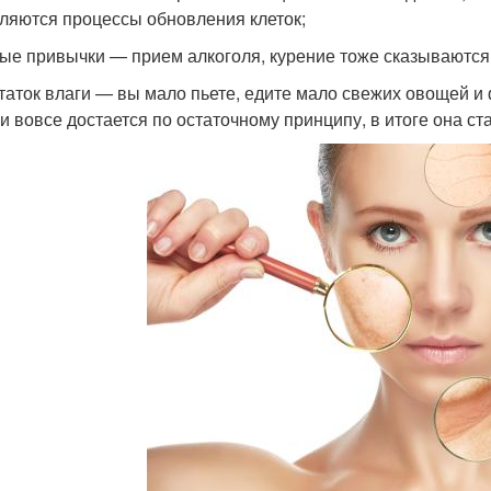
ляются процессы обновления клеток;
ые привычки — прием алкоголя, курение тоже сказываются
таток влаги — вы мало пьете, едите мало свежих овощей и ф
 и вовсе достается по остаточному принципу, в итоге она ст