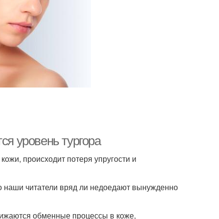
ся уровень тургора
 кожи, происходит потеря упругости и
то наши читатели вряд ли недоедают вынужденно
нижаются обменные процессы в коже,