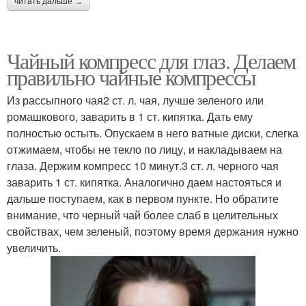
читать дальше →
Чайный компресс для глаз. Делаем
правильно чайные компрессы
Из рассыпного чая2 ст. л. чая, лучше зеленого или
ромашкового, заварить в 1 ст. кипятка. Дать ему
полностью остыть. Опускаем в него ватные диски, слегка
отжимаем, чтобы не текло по лицу, и накладываем на
глаза. Держим компресс 10 минут.3 ст. л. черного чая
заварить 1 ст. кипятка. Аналогично даем настояться и
дальше поступаем, как в первом пункте. Но обратите
внимание, что черный чай более слаб в целительных
свойствах, чем зеленый, поэтому время держания нужно
увеличить.