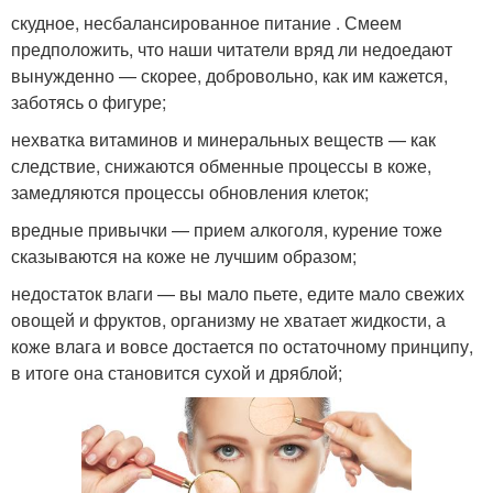
скудное, несбалансированное питание . Смеем
предположить, что наши читатели вряд ли недоедают
вынужденно — скорее, добровольно, как им кажется,
заботясь о фигуре;
нехватка витаминов и минеральных веществ — как
следствие, снижаются обменные процессы в коже,
замедляются процессы обновления клеток;
вредные привычки — прием алкоголя, курение тоже
сказываются на коже не лучшим образом;
недостаток влаги — вы мало пьете, едите мало свежих
овощей и фруктов, организму не хватает жидкости, а
коже влага и вовсе достается по остаточному принципу,
в итоге она становится сухой и дряблой;