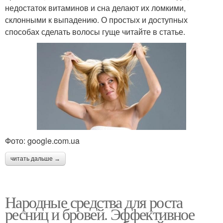
недостаток витаминов и сна делают их ломкими,
склонными к выпадению. О простых и доступных
способах сделать волосы гуще читайте в статье.
Фото: google.com.ua
читать дальше →
Народные средства для роста
ресниц и бровей. Эффективное