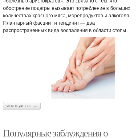
«болезнью аристократов». Это связано с тем, что
обострение подагры вызывает потребление в больших
количествах красного мяса, морепродуктов и алкоголя.
Плантарный фасциит и тендинит — два
распространенных вида воспаления в области стопы.
читать дальше →
Популярные заблуждения о