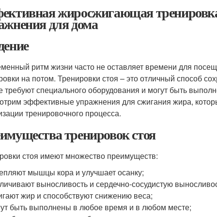
ективная жиросжигающая тренировка с
ажнения для дома
дение
менный ритм жизни часто не оставляет времени для посеще
ровки на потом. Тренировки стоя – это отличный способ со
е требуют специального оборудования и могут быть выполн
отрим эффективные упражнения для сжигания жира, которы
изации тренировочного процесса.
имущества тренировок стоя
ровки стоя имеют множество преимуществ:
епляют мышцы кора и улучшает осанку;
личивают выносливость и сердечно-сосудистую выносливос
гают жир и способствуют снижению веса;
ут быть выполнены в любое время и в любом месте;