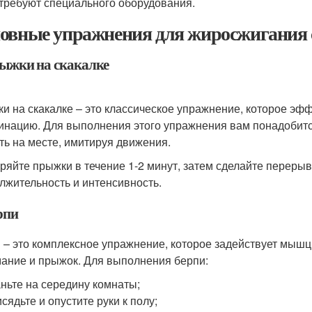
требуют специального оборудования.
овные упражнения для жиросжигания 
рыжки на скакалке
и на скакалке – это классическое упражнение, которое эфф
инацию. Для выполнения этого упражнения вам понадобится 
ть на месте, имитируя движения.
ряйте прыжки в течение 1-2 минут, затем сделайте перерыв
лжительность и интенсивность.
рпи
 – это комплексное упражнение, которое задействует мышцы
ание и прыжок. Для выполнения берпи:
ньте на середину комнаты;
сядьте и опустите руки к полу;