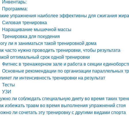
Инвентарь:
Программа:
акие упражнения наиболее эффективны для сжигания жира
Силовая тренировка
Наращивание мышечной массы
Тренировка для похудения
огу ли я заниматься такой тренировкой дома
ак часто нужно проводить тренировки, чтобы результата
акой оптимальный срок одной тренировки
Фитнес в тренажерном зале и работа в секции единоборст
Основные рекомендации по организации параллельных т
лияет ли интенсивность тренировки на результат
Тесты
УЗИ
ужно ли соблюдать специальную диету во время таких трен
ак избежать травм во время выполнения упражнений стоя
ожно ли сочетать эту тренировку с другими видами спорта