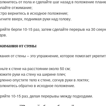
олкнитесь от пола и сделайте шаг назад в положение планк
лайте отжимание;
тро вернитесь в исходное положение;
гните вверх, поднимая руки над голову.
ряйте берпи 10-15 раз, затем сделайте перерыв на 30 секу
дов.
тжимания от стены
ания от стены – это упражнение, которое помогает укрепи
ньте к стене на расстоянии около 50 см;
ожите руки на стену на ширине плеч;
ленно опустите тело к стене, согнув руки в локтях;
олкнитесь обратно в исходное положение.
ряйте 10-15 раз, делая перерывы между подходами.