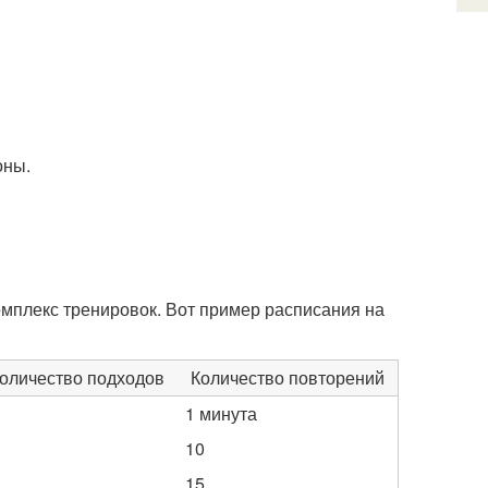
оны.
мплекс тренировок. Вот пример расписания на
оличество подходов
Количество повторений
1 минута
10
15