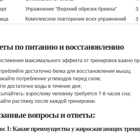
ерг
Упражнение "Верхний обрезок бревна"
3
ица
Комплексное повторение всех упражнений
3
еты по питанию и восстановлению
остижения максимального эффекта от тренировок важно пр
требляйте достаточно белка для восстановления мышц;
жайте потребление углеводов перед сном;
те достаточно воды в течение дня;
ыпайтесь: взрослому человеку требуется 7-8 часов сна;
айте растяжку после каждой тренировки.
занные вопросы и ответы:
ос 1: Какие преимущества у жиросжигающих трениро