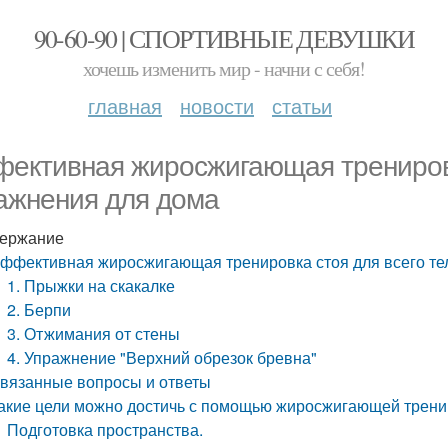
90-60-90 | СПОРТИВНЫЕ ДЕВУШКИ
хочешь изменить мир - начни с себя!
главная
новости
статьи
ективная жиросжигающая тренировка
ажнения для дома
ержание
ффективная жиросжигающая тренировка стоя для всего те
1. Прыжки на скакалке
2. Берпи
3. Отжимания от стены
4. Упражнение "Верхний обрезок бревна"
вязанные вопросы и ответы
акие цели можно достичь с помощью жиросжигающей трени
Подготовка пространства.