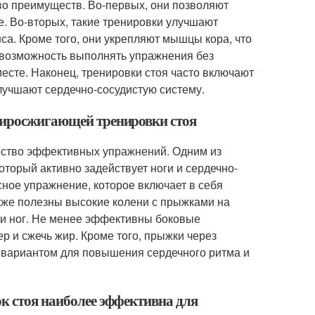
о преимуществ. Во-первых, они позволяют
е. Во-вторых, такие тренировки улучшают
са. Кроме того, они укрепляют мышцы кора, что
 возможность выполнять упражнения без
есте. Наконец, тренировки стоя часто включают
учшают сердечно-сосудистую систему.
 жиросжигающей тренировки стоя
ство эффективных упражнений. Одним из
торый активно задействует ноги и сердечно-
ное упражнение, которое включает в себя
акже полезны высокие колени с прыжками на
ми ног. Не менее эффективны боковые
 и сжечь жир. Кроме того, прыжки через
 вариантом для повышения сердечного ритма и
ок стоя наиболее эффективна для