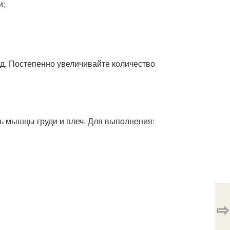
и;
нд. Постепенно увеличивайте количество
ть мышцы груди и плеч. Для выполнения:
⇨