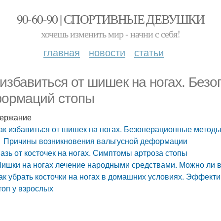
90-60-90 | СПОРТИВНЫЕ ДЕВУШКИ
хочешь изменить мир - начни с себя!
главная
новости
статьи
 избавиться от шишек на ногах. Бе
ормаций стопы
ержание
ак избавиться от шишек на ногах. Безоперационные метод
Причины возникновения вальгусной деформации
азь от косточек на ногах. Симптомы артроза стопы
ишки на ногах лечение народными средствами. Можно ли 
ак убрать косточки на ногах в домашних условиях. Эффек
топ у взрослых