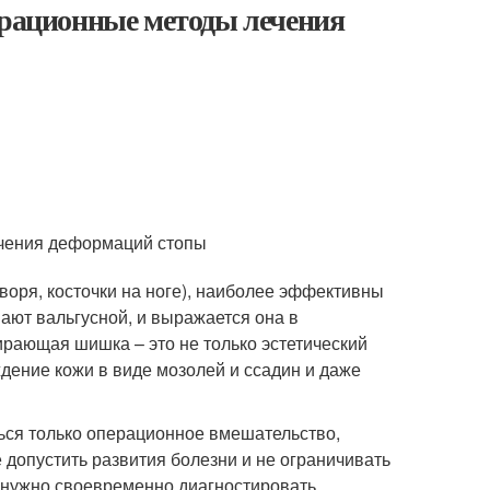
ерационные методы лечения
ечения деформаций стопы
оря, косточки на ноге), наиболее эффективны
ют вальгусной, и выражается она в
рающая шишка – это не только эстетический
дение кожи в виде мозолей и ссадин и даже
ься только операционное вмешательство,
допустить развития болезни и не ограничивать
 нужно своевременно диагностировать