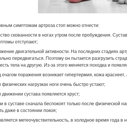
овным симптомам артроза стоп можно отнести:
ство скованности в ногах утром после пробуждения. Сустав
птомы отступают;
жение двигательной активности. На последних стадиях арт
ольно передвигаться. Поэтому он пытается разгрузить стр
есть тела на другую. Из-за этого меняется походка и появл
 очагом поражения возникает гипертермия, кожа краснеет, 
 физических нагрузках ноги очень быстро устают;
 движении сустава появляется хруст;
и в суставе сначала беспокоят только после физической на
ть даже в состоянии покоя;
вляется метеочувствительность, в холодное время года в 