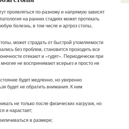
гут проявляться по-разному и напрямую зависят
 патология на ранних стадиях может протекать
юбую болезнь, в том числе и артроз стопы,
 стопы, может страдать от быстрой утомляемости
ались без проблем, становится проходить все
конечности отекают и «гудят». Периодически при
 многие не воспринимают всерьез и просто не
остояние будет медленно, но уверенно
зя будет не обратить внимания. К ним
кать не только после физических нагрузок, но
ся и нарастает;
величиваться в размере;