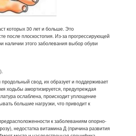
ст которых 30 лет и больше. Это
сте после плоскостопия. Из-за прогрессирующей
ри наличии этого заболевания выбор обуви
).
 продольный свод, их образует и поддерживает
емя ходьбы амортизируется, предупреждая
улатура ослаблена, происходит уплощение
ывать большие нагрузки, что приводит к
 предрасположенности к заболеваниям опорно-
розу), недостатка витамина Д (причина развития
 Имеет место и наследственная специфика