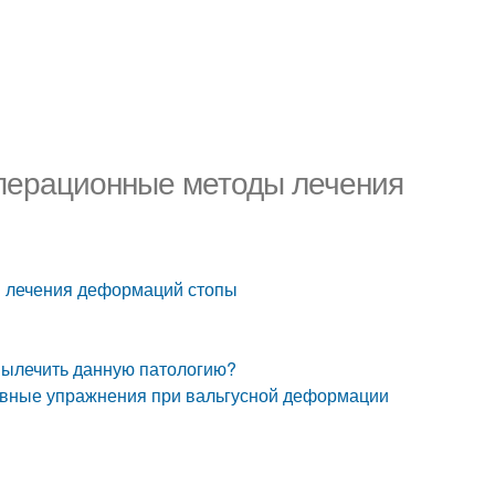
зоперационные методы лечения
ы лечения деформаций стопы
вылечить данную патологию?
тивные упражнения при вальгусной деформации