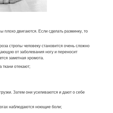
ы плохо двигаются. Если сделать разминку, то
роза стропы человеку становится очень сложно
адающую от заболевания ногу и переносит
яется заметная хромота.
а ткани отекают;
грузки. Затем они усиливаются и дают о себе
ногах наблюдаются ноющие боли;