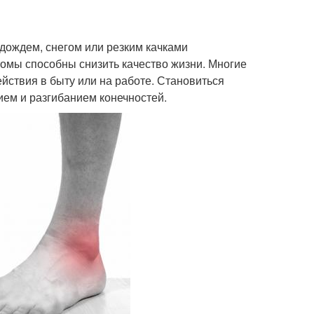
дождем, снегом или резким качками
томы способны снизить качество жизни. Многие
йствия в быту или на работе. Становиться
нием и разгибанием конечностей.