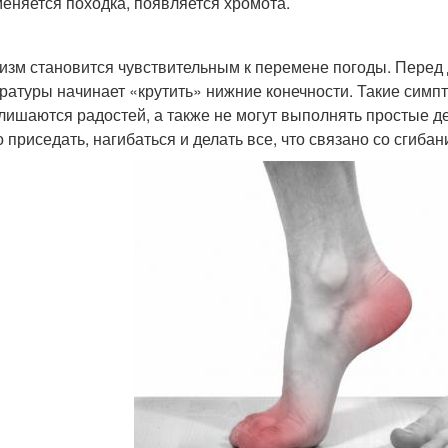
еняется походка, появляется хромота.
изм становится чувствительным к перемене погоды. Перед 
ратуры начинает «крутить» нижние конечности. Такие симп
лишаются радостей, а также не могут выполнять простые де
о приседать, нагибаться и делать все, что связано со сгиба