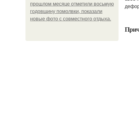
прошлом месяце отметили восьмую
дефор
годовщину помолвки, показали
новые фото с совместного отдыха.
Прич