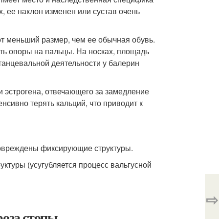
х, ее наклон изменен или сустав очень
т меньший размер, чем ее обычная обувь.
ть опоры на пальцы. На носках, площадь
е танцевальной деятельности у балерин
и эстрогена, отвечающего за замедление
нсивно терять кальций, что приводит к
повреждены фиксирующие структуры.
уктуры (усугубляется процесс вальгусной
⇨
роза стопы