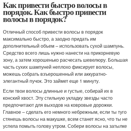
Как привести быстро волосы в
порядок. Как быстро привести
волосы в порядок?
Отличный способ привести волосы в порядок
максимально быстро, а заодно придать им
дополнительный объем – использовать сухой шампунь.
Средство всего лишь нужно нанести на прикорневую
зону, а затем хорошенько расчесать шевелюру. Большая
часть сухих шампуней неплохо фиксирует волосы,
можешь собрать взъерошенный или аккуратно-
элегантный пучок. Это займет еще 1 минуту.
Если твои волосы длинные и густые, собирай их в
конский хвост. Эту стильную укладку звезды часто
предпочитают для выходов на ковровые дорожки.
Главное – сделать его немного небрежным, если ты туго
стянешь волосы на макушке, всем станет ясно, что ты не
успела помыть голову утром. Собери волосы на затылке