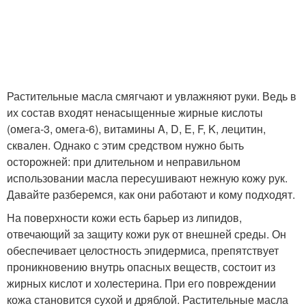
Растительные масла смягчают и увлажняют руки. Ведь в
их состав входят ненасыщенные жирные кислоты
(омега-3, омега-6), витамины A, D, E, F, K, лецитин,
сквален. Однако с этим средством нужно быть
осторожней: при длительном и неправильном
использовании масла пересушивают нежную кожу рук.
Давайте разберемся, как они работают и кому подходят.
На поверхности кожи есть барьер из липидов,
отвечающий за защиту кожи рук от внешней среды. Он
обеспечивает целостность эпидермиса, препятствует
проникновению внутрь опасных веществ, состоит из
жирных кислот и холестерина. При его повреждении
кожа становится сухой и дряблой. Растительные масла