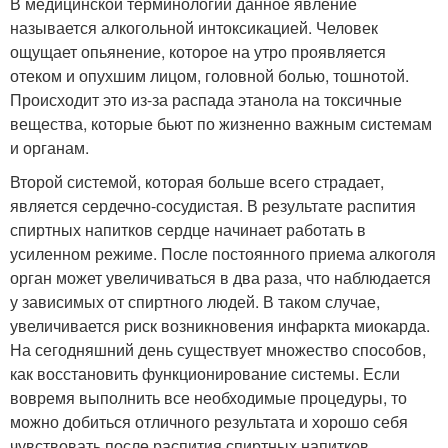
В медицинской терминологии данное явление
называется алкогольной интоксикацией. Человек
ощущает опьянение, которое на утро проявляется
отеком и опухшим лицом, головной болью, тошнотой.
Происходит это из-за распада этанола на токсичные
вещества, которые бьют по жизненно важным системам
и органам.
Второй системой, которая больше всего страдает,
является сердечно-сосудистая. В результате распития
спиртных напитков сердце начинает работать в
усиленном режиме. После постоянного приема алкоголя
орган может увеличиваться в два раза, что наблюдается
у зависимых от спиртного людей. В таком случае,
увеличивается риск возникновения инфаркта миокарда.
На сегодняшний день существует множество способов,
как восстановить функционирование системы. Если
вовремя выполнить все необходимые процедуры, то
можно добиться отличного результата и хорошо себя
чувствовать после распития спиртных напитков.