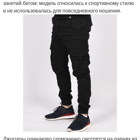
занятий бегом: модель относилась к спортивному стилю
и не использовалась для повседневного ношения.
Джоггеры одинаково гармонично смотрятся на парнях из