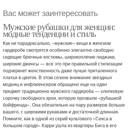
Вас может заинтересовать
Мужские рубашки для женщин:
модные тенденции и стиль
Как ни парадоксально, «мужские» вещи в женском
гардеробе смотрятся особенно элегантно свободно
сидящие брючные костюмы, широкоплечие пиджаки,
широкие джинсы — все это при правильной стилизации
подчеркнет женственность даже лучше приталенного
платья в цветок. В этом сезоне внимание звездных
модниц и инфлюенсеров обращено еще на один
предмет традиционно мужского гардероба — хлопковую
сорочку свободного кроя, которую прозвали «рубашкой
бойфренда». Она обязательно на пару размеров больше
вашего, с широкими рукавами и достаточной длинная.
Помните, как в одной из серий культового «Секса в
большом городе» Кэрри ушла из квартиры Бига в его