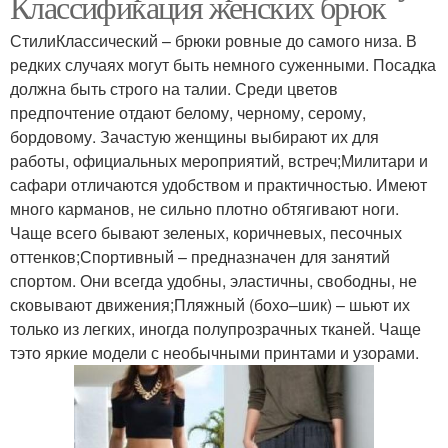
Классификация женских брюк
СтилиКлассический – брюки ровные до самого низа. В
редких случаях могут быть немного суженными. Посадка
должна быть строго на талии. Среди цветов
предпочтение отдают белому, черному, серому,
бордовому. Зачастую женщины выбирают их для
работы, официальных мероприятий, встреч;Милитари и
сафари отличаются удобством и практичностью. Имеют
много карманов, не сильно плотно обтягивают ноги.
Чаще всего бывают зеленых, коричневых, песочных
оттенков;Спортивный – предназначен для занятий
спортом. Они всегда удобны, эластичны, свободны, не
сковывают движения;Пляжный (бохо–шик) – шьют их
только из легких, иногда полупрозрачных тканей. Чаще
тэто яркие модели с необычными принтами и узорами.