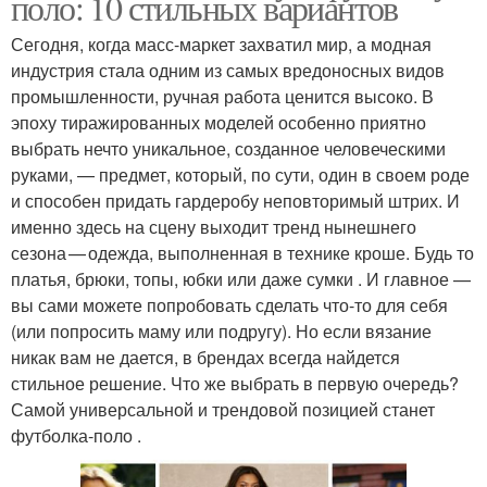
поло: 10 стильных вариантов
Сегодня, когда масс-маркет захватил мир, а модная
индустрия стала одним из самых вредоносных видов
промышленности, ручная работа ценится высоко. В
эпоху тиражированных моделей особенно приятно
выбрать нечто уникальное, созданное человеческими
руками, — предмет, который, по сути, один в своем роде
и способен придать гардеробу неповторимый штрих. И
именно здесь на сцену выходит тренд нынешнего
сезона — одежда, выполненная в технике кроше. Будь то
платья, брюки, топы, юбки или даже сумки . И главное —
вы сами можете попробовать сделать что-то для себя
(или попросить маму или подругу). Но если вязание
никак вам не дается, в брендах всегда найдется
стильное решение. Что же выбрать в первую очередь?
Самой универсальной и трендовой позицией станет
футболка‑поло .