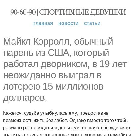
90-60-90 | СПОРТИВНЫЕ ДЕВУШКИ
главная
новости
статьи
Майкл Кэрролл, обычный
парень из США, который
работал дворником, в 19 лет
неожиданно выиграл в
лотерею 15 миллионов
долларов.
Кажется, судьба улыбнулась ему, предоставив
возможность жить без забот. Однако вместо того чтобы
разумно распорядиться деньгами, он начал безудержно
тратить - покупал роскошные дома, дорогие автомобили