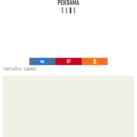
Читайте также
Профессиональная фотосессия в студии: все, что нужно
знать