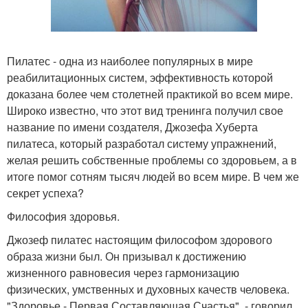
Пилатес - одна из наиболее популярных в мире
реабилитационных систем, эффективность которой
доказана более чем столетней практикой во всем мире.
Широко известно, что этот вид тренинга получил свое
название по имени создателя, Джозефа Хуберта
пилатеса, который разработал систему упражнений,
желая решить собственные проблемы со здоровьем, а в
итоге помог сотням тысяч людей во всем мире. В чем же
секрет успеха?
Философия здоровья.
Джозеф пилатес настоящим философом здорового
образа жизни был. Он призывал к достижению
жизненного равновесия через гармонизацию
физических, умственных и духовных качеств человека.
"Здоровье - Первая Составляющая Счастья", - говорил