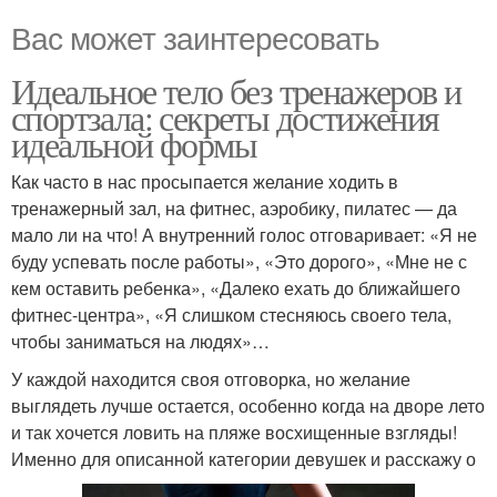
Вас может заинтересовать
Идеальное тело без тренажеров и
спортзала: секреты достижения
идеальной формы
Как часто в нас просыпается желание ходить в
тренажерный зал, на фитнес, аэробику, пилатес — да
мало ли на что! А внутренний голос отговаривает: «Я не
буду успевать после работы», «Это дорого», «Мне не с
кем оставить ребенка», «Далеко ехать до ближайшего
фитнес-центра», «Я слишком стесняюсь своего тела,
чтобы заниматься на людях»…
У каждой находится своя отговорка, но желание
выглядеть лучше остается, особенно когда на дворе лето
и так хочется ловить на пляже восхищенные взгляды!
Именно для описанной категории девушек и расскажу о