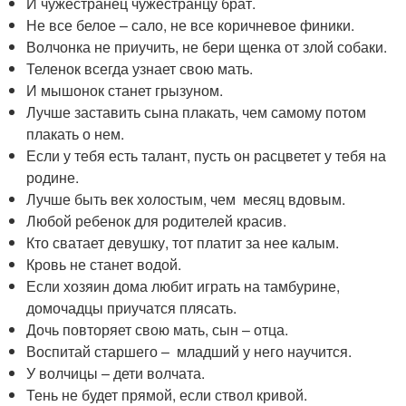
И чужестранец чужестранцу брат.
Не все белое – сало, не все коричневое финики.
Волчонка не приучить, не бери щенка от злой собаки.
Теленок всегда узнает свою мать.
И мышонок станет грызуном.
Лучше заставить сына плакать, чем самому потом
плакать о нем.
Если у тебя есть талант, пусть он расцветет у тебя на
родине.
Лучше быть век холостым, чем месяц вдовым.
Любой ребенок для родителей красив.
Кто сватает девушку, тот платит за нее калым.
Кровь не станет водой.
Если хозяин дома любит играть на тамбурине,
домочадцы приучатся плясать.
Дочь повторяет свою мать, сын – отца.
Воспитай старшего – младший у него научится.
У волчицы – дети волчата.
Тень не будет прямой, если ствол кривой.