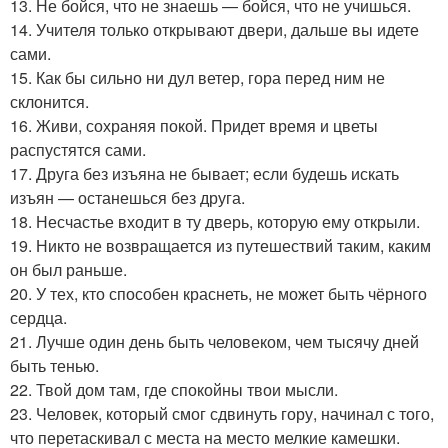
13. Не бойся, что не знаешь — бойся, что не учишься.
14. Учителя только открывают двери, дальше вы идете
сами.
15. Как бы сильно ни дул ветер, гора перед ним не
склонится.
16. Живи, сохраняя покой. Придет время и цветы
распустятся сами.
17. Друга без изъяна не бывает; если будешь искать
изъян — останешься без друга.
18. Несчастье входит в ту дверь, которую ему открыли.
19. Никто не возвращается из путешествий таким, каким
он был раньше.
20. У тех, кто способен краснеть, не может быть чёрного
сердца.
21. Лучше один день быть человеком, чем тысячу дней
быть тенью.
22. Твой дом там, где спокойны твои мысли.
23. Человек, который смог сдвинуть гору, начинал с того,
что перетаскивал с места на место мелкие камешки.