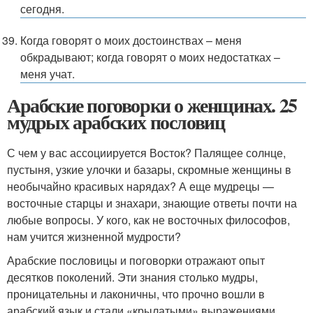
сегодня.
Когда говорят о моих достоинствах – меня
обкрадывают; когда говорят о моих недостатках –
меня учат.
Арабские поговорки о женщинах. 25
мудрых арабских пословиц
С чем у вас ассоциируется Восток? Палящее солнце,
пустыня, узкие улочки и базары, скромные женщины в
необычайно красивых нарядах? А еще мудрецы —
восточные старцы и знахари, знающие ответы почти на
любые вопросы. У кого, как не восточных философов,
нам учится жизненной мудрости?
Арабские пословицы и поговорки отражают опыт
десятков поколений. Эти знания столько мудры,
проницательны и лаконичны, что прочно вошли в
арабский язык и стали «крылатыми» выражениями.