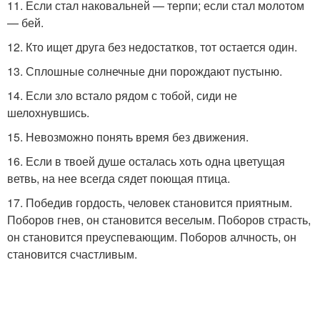
11. Если стал наковальней — терпи; если стал молотом
— бей.
12. Кто ищет друга без недостатков, тот остается один.
13. Сплошные солнечные дни порождают пустыню.
14. Если зло встало рядом с тобой, сиди не
шелохнувшись.
15. Невозможно понять время без движения.
16. Если в твоей душе осталась хоть одна цветущая
ветвь, на нее всегда сядет поющая птица.
17. Победив гордость, человек становится приятным.
Поборов гнев, он становится веселым. Поборов страсть,
он становится преуспевающим. Поборов алчность, он
становится счастливым.