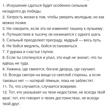
1. Искушение сдаться будет особенно сильным
незадолго до победы.
2. Хитрость жизни в том, чтобы умереть молодым, но как
можно позже.
3. Не говорите, если это не изменяет тишину к лучшему.
4. Путешествие в тысячу ли начинается с одного шага.
5. Сильный преодолеет преграду, мудрый — весь путь.
6. Не бойся медлить, бойся остановиться.
7. У дурака и счастье глупое.
8. Если ты споткнулся и упал, это ещё не значит, что ты
идёшь не туда.
9. Хижина, где смеются, богаче дворца, где скучают.
10. Всегда смотри на вещи со светлой стороны, а если
таковых нет — натирай тёмные, пока не заблестят.
11. То, что случается, случается вовремя.
12. Тот, кто указывает на твои недостатки, не всегда твой
враг; тот, кто говорит о твоих достоинствах, не всегда
твой друг.