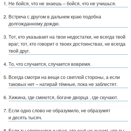
Не бойся, что не знаешь – бойся, что не учишься.
Встреча с другом в дальнем краю подобна
долгожданному дождю.
Тот, кто указывает на твои недостатки, не всегда твой
враг; тот, кто говорит о твоих достоинствах, не всегда
твой друг.
То, что случается, случается вовремя.
Всегда смотри на вещи со светлой стороны, а если
таковых нет – натирай тёмные, пока не заблестят.
Хижина, где смеются, богаче дворца , где скучают.
Если одно слово не образумило, не образумят
и десять тысяч.
Если ты споткнулся и упал, это ещё не значит, что ты