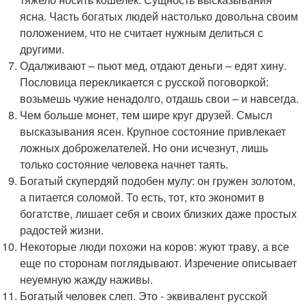
ясна. Часть богатых людей настолько довольна своим
положением, что не считает нужным делиться с
другими.
Одалживают – пьют мед, отдают деньги – едят хину.
Пословица перекликается с русской поговоркой:
возьмешь чужие ненадолго, отдашь свои – и навсегда.
Чем больше монет, тем шире круг друзей. Смысл
высказывания ясен. Крупное состояние привлекает
ложных доброжелателей. Но они исчезнут, лишь
только состояние человека начнет таять.
Богатый скупердяй подобен мулу: он гружен золотом,
а питается соломой. То есть, тот, кто экономит в
богатстве, лишает себя и своих близких даже простых
радостей жизни.
Некоторые люди похожи на коров: жуют траву, а все
еще по сторонам поглядывают. Изречение описывает
неуемную жажду наживы.
Богатый человек слеп. Это - эквивалент русской