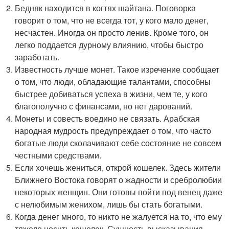
Бедняк находится в когтях шайтана. Поговорка
говорит о том, что не всегда тот, у кого мало денег,
несчастен. Иногда он просто ленив. Кроме того, он
легко поддается дурному влиянию, чтобы быстро
заработать.
Известность лучше монет. Такое изречение сообщает
о том, что люди, обладающие талантами, способны
быстрее добиваться успеха в жизни, чем те, у кого
благополучно с финансами, но нет дарований.
Монеты и совесть воедино не связать. Арабская
народная мудрость предупреждает о том, что часто
богатые люди сколачивают себе состояние не совсем
честными средствами.
Если хочешь жениться, открой кошелек. Здесь жители
Ближнего Востока говорят о жадности и сребролюбии
некоторых женщин. Они готовы пойти под венец даже
с нелюбимым женихом, лишь бы стать богатыми.
Когда денег много, то никто не жалуется на то, что ему
тяжело носить кошелек. Сущность высказывания