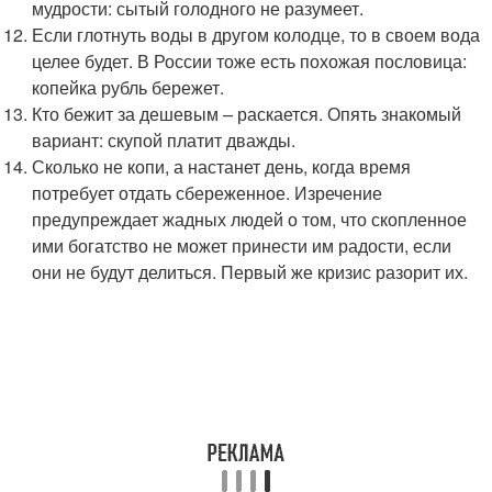
мудрости: сытый голодного не разумеет.
Если глотнуть воды в другом колодце, то в своем вода
целее будет. В России тоже есть похожая пословица:
копейка рубль бережет.
Кто бежит за дешевым – раскается. Опять знакомый
вариант: скупой платит дважды.
Сколько не копи, а настанет день, когда время
потребует отдать сбереженное. Изречение
предупреждает жадных людей о том, что скопленное
ими богатство не может принести им радости, если
они не будут делиться. Первый же кризис разорит их.