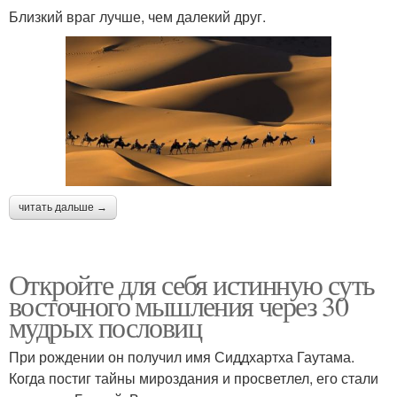
Близкий враг лучше, чем далекий друг.
читать дальше →
Откройте для себя истинную суть
восточного мышления через 30
мудрых пословиц
При рождении он получил имя Сиддхартха Гаутама.
Когда постиг тайны мироздания и просветлел, его стали