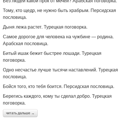
Без людей какой прок от мечей? Арабская поговорка.
Тому, кто щедр, не нужно быть храбрым. Персидская
пословица.
Дыня лежа растет. Турецкая поговорка.
Самое дорогое для человека на чужбине — родина.
Арабская пословица.
Битый ишак бежит быстрее лошади. Турецкая
поговорка.
Одно несчастье лучше тысячи наставлений. Турецкая
пословица.
Бойся того, кто тебя боится. Персидская пословица.
Берегись каждого, кому ты сделал добро. Турецкая
поговорка.
читать дальше →