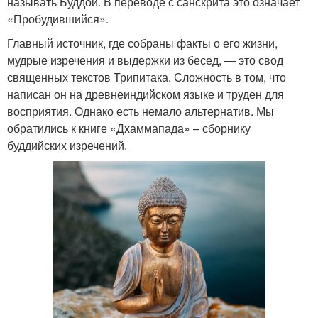
называть Буддой. В переводе с санскрита это означает
«Пробудившийся».
Главный источник, где собраны факты о его жизни,
мудрые изречения и выдержки из бесед, — это свод
священных текстов Трипитака. Сложность в том, что
написан он на древнеиндийском языке и труден для
восприятия. Однако есть немало альтернатив. Мы
обратились к книге «Дхаммапада» – сборнику
буддийских изречений.