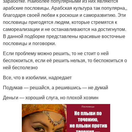
заработке. Наиболее популярными из них являются
арабские пословицы. Арабская культура так популярна,,
благодаря своей любви к роскоши и саморазвитию. Эти
пословицы пригодятся людям, которые стремятся к
самореализации и не останавливаются на достигнутом.
В данной подборке представлены красивые восточные
пословицы и поговорки.
Если проблему можно решить, то не стоит о ней
беспокоиться, если её решить нельзя, то беспокоиться о
ней бесполезно
Все, что в изобилии, надоедает
Подумав — решайся, а решившись — не думай
Деньги — хороший слуга, но плохой хозяин