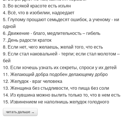
3. Во всякой красоте есть изъян
4. Всё, что в изобилии, надоедает
5. Глупому прощают семьдесят ошибок, а ученому - ни
одной
6. Движение - благо, медлительность – гибель
7. День радости краток
8. Если нет, чего желаешь, желай того, что есть
9. Если стал наковальней - терпи; если стал молотом –
бей
10. Если хочешь узнать их секреты, спроси у их детей
11. Желающий добра подобен делающему добро
12. Желудок - враг человека
13. Женщина без стыдливости, что пища 6eз соли
14. Из кувшина можно вылить только то, что в нем есть
15. Извинением не наполнишь желудок голодного
читать дальше →