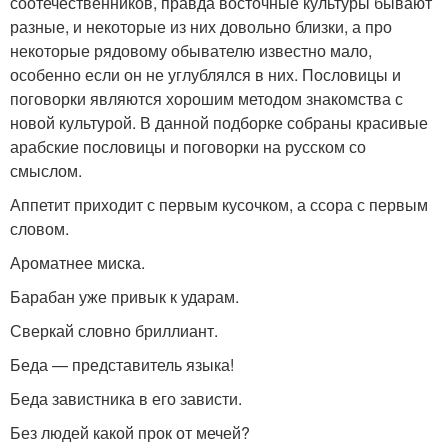
соотечественников, правда восточные культуры бывают
разные, и некоторые из них довольно близки, а про
некоторые рядовому обывателю известно мало,
особенно если он не углублялся в них. Пословицы и
поговорки являются хорошим методом знакомства с
новой культурой. В данной подборке собраны красивые
арабские пословицы и поговорки на русском со
смыслом.
Аппетит приходит с первым кусочком, а ссора с первым
словом.
Ароматнее миска.
Барабан уже привык к ударам.
Сверкай словно бриллиант.
Беда — представитель языка!
Беда завистника в его зависти.
Без людей какой прок от мечей?