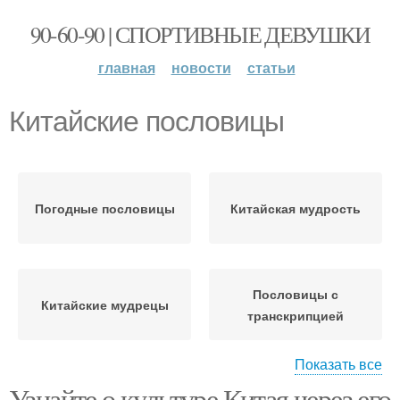
90-60-90 | СПОРТИВНЫЕ ДЕВУШКИ
главная
новости
статьи
Китайские пословицы
Погодные пословицы
Китайская мудрость
Пословицы с
Китайские мудрецы
транскрипцией
Показать все
Узнайте о культуре Китая через его