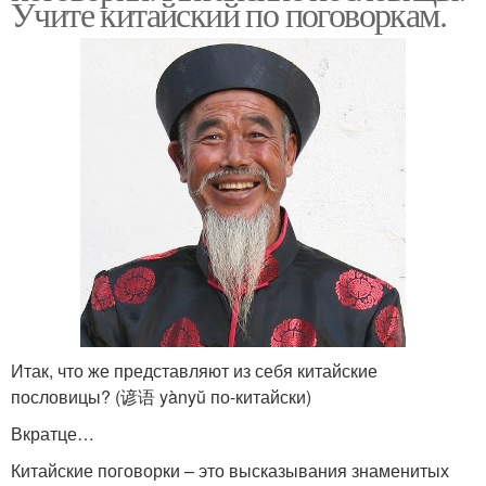
Учите китайский по поговоркам.
Итак, что же представляют из себя китайские
пословицы? (谚语 yànyŭ по-китайски)
Вкратце…
Китайские поговорки – это высказывания знаменитых