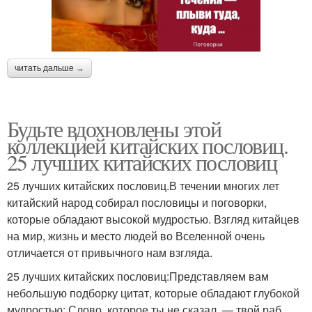
читать дальше →
Будьте вдохновлены этой
коллекцией китайских пословиц.
25 лучших китайских пословиц
25 лучших китайских пословиц.В течении многих лет
китайский народ собирал пословицы и поговорки,
которые обладают высокой мудростью. Взгляд китайцев
на мир, жизнь и место людей во Вселенной очень
отличается от привычного нам взгляда.
25 лучших китайских пословиц:Представляем вам
небольшую подборку цитат, которые обладают глубокой
мудростью: Слово, которое ты не сказал, — твой раб,