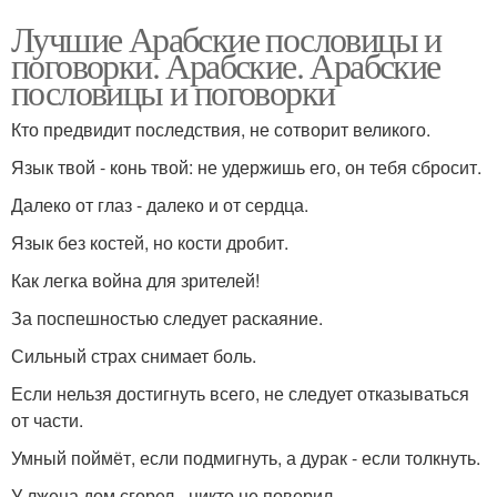
Лучшие Арабские пословицы и
поговорки. Арабские. Арабские
пословицы и поговорки
Кто предвидит последствия, не сотворит великого.
Язык твой - конь твой: не удержишь его, он тебя сбросит.
Далеко от глаз - далеко и от сердца.
Язык без костей, но кости дробит.
Как легка война для зрителей!
За поспешностью следует раскаяние.
Сильный страх снимает боль.
Если нельзя достигнуть всего, не следует отказываться
от части.
Умный поймёт, если подмигнуть, а дурак - если толкнуть.
У лжеца дом сгорел - никто не поверил.