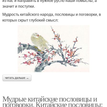
из нас и направить в нужное русло наши помыслы, а
значит и поступки.
Мудрость китайского народа, пословицы и поговорки, в
которых скрыт глубокий смысл:
читать дальше →
Мудрые китайские пословицы и
поговорки. Китайские пословицы: