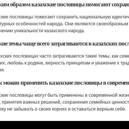
аким образом казахские пословицы помогают сохра
ские пословицы помогают сохранить национальную идентич
ьтурных особенностей народа. Они являются своеобразны
нению уникальности казахского народа.
кие темы чаще всего затрагиваются в казахских пос
ахских пословицах часто затрагиваются такие темы, как се
их, любовь к родине, верность принципам и уважение к тр
ня.
ак можно применить казахские пословицы в совреме
ские пословицы могут быть применены в современной жизн
, принятия важных решений, сохранения семейных ценност
еку не забывать о своих корнях и оставаться верным себе.