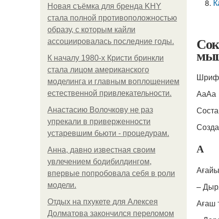
К
Новая съёмка для бренда KHY
стала полной противоположностью
образу, с которым кайли
Сок
ассоциировалась последние годы.
мы
К началу 1980-х Кристи бринкли
стала лицом американского
Шриф
моделинга и главным воплощением
АаАа
естественной привлекательности.
Соста
Анастасию Волочкову не раз
упрекали в приверженности
Созда
устаревшим бьюти - процедурам.
А
Анна, давно известная своим
увлечением бодибилдингом,
Ағайы
впервые попробовала себя в роли
модели.
– Дыр
Отдых на пхукете для Алексея
Ағаш 
Долматова закончился переломом