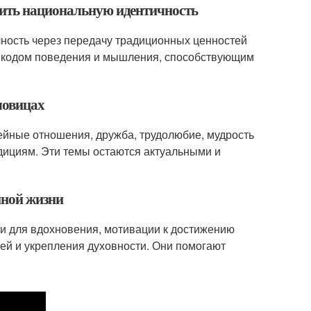
нить национальную идентичность
ность через передачу традиционных ценностей
м кодом поведения и мышления, способствующим
ловицах
мейные отношения, дружба, трудолюбие, мудрость
адициям. Эти темы остаются актуальными и
нной жизни
и для вдохновения, мотивации к достижению
ей и укрепления духовности. Они помогают