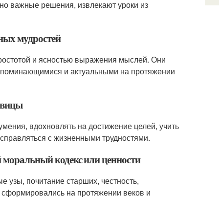
но важные решения, извлекают уроки из
дных мудростей
ростотой и ясностью выражения мыслей. Они
 запоминающимися и актуальными на протяжении
овицы
умения, вдохновлять на достижение целей, учить
 справляться с жизненными трудностями.
й моральный кодекс или ценности
е узы, почитание старших, честность,
и сформировались на протяжении веков и