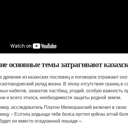
ие основные темы затрагивают казахс
 древние из казахских пословиц и поговорок отражают охот
 скотоводческий уклад жизни. В эпоху отсутствия границ в
ных набегов, захватов пастбищ, угодий, особую важность п
ни и всего этноса, необходимости защиты родной земли.
мер, исследователь Платон Мелиоранский включил в свою р
вицу « Есігінің алдында төбе болса ерттеп қойған аттай бо
 будет он вместо оседланной лошади ».