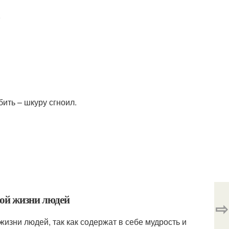
,
бить – шкуру сгноил.
ной жизни людей
⇨
изни людей, так как содержат в себе мудрость и