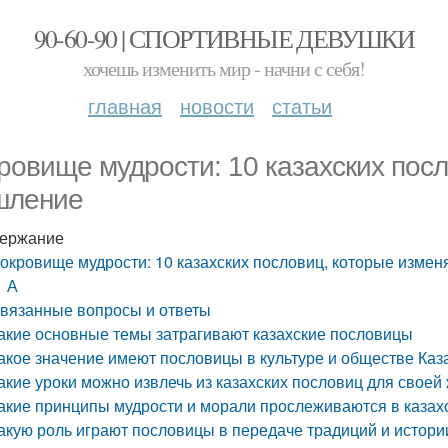
90-60-90 | СПОРТИВНЫЕ ДЕВУШКИ
хочешь изменить мир - начни с себя!
главная
новости
статьи
ровище мудрости: 10 казахских пос
шление
ержание
окровище мудрости: 10 казахских пословиц, которые изме
А
вязанные вопросы и ответы
акие основные темы затрагивают казахские пословицы
акое значение имеют пословицы в культуре и обществе Каз
акие уроки можно извлечь из казахских пословиц для своей
акие принципы мудрости и морали прослеживаются в казах
акую роль играют пословицы в передаче традиций и истори