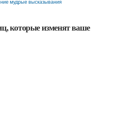
евние мудрые высказывания
иц, которые изменят ваше