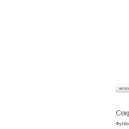
читат
Сек
Футбо