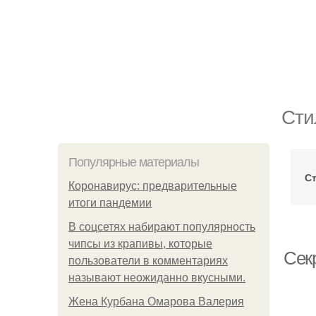
Сти
Популярные материалы
С
Коронавирус: предварительные
итоги пандемии
В соцсетях набирают популярность
чипсы из крапивы, которые
Секр
пользователи в комментариях
называют неожиданно вкусными.
Жена Курбана Омарова Валерия