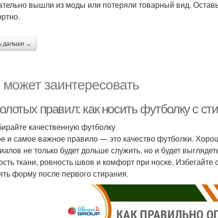
ательно вышли из моды или потеряли товарный вид. Оставьт
ртно.
ь дальше →
 может заинтересовать
олотых правил: как носить футболку с ст
бирайте качественную футболку
е и самое важное правило — это качество футболки. Хоро
иалов не только будет дольше служить, но и будет выгляде
ость ткани, ровность швов и комфорт при носке. Избегайте
ять форму после первого стирания.