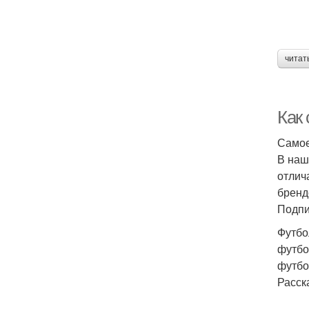
читат
Как 
Самое
В наш
отлич
бренд
Подпи
Футбо
футбо
футбо
Расск