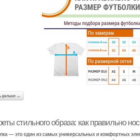
ь дальше →
реты стильного образа: как правильно но
лка — это один из самых универсальных и комфортных элем