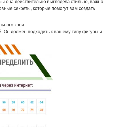
обы она действительно выглядела стильно, важно
новные секреты, которые помогут вам создать
льного кроя
й. Он должен подходить к вашему типу фигуры и