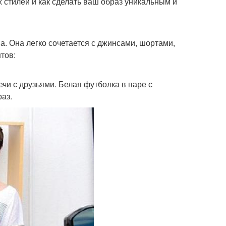
х стилей и как сделать ваш образ уникальным и
. Она легко сочетается с джинсами, шортами,
тов:
ечи с друзьями. Белая футболка в паре с
аз.