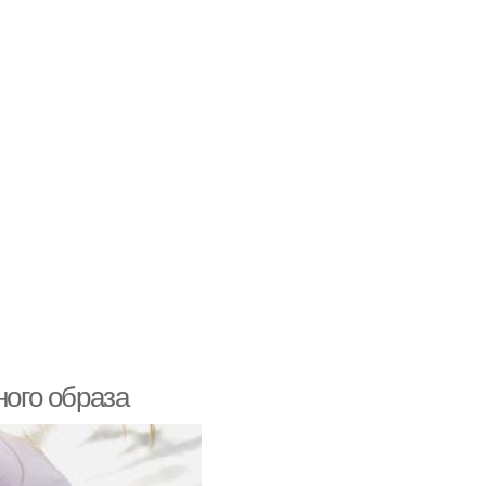
ного образа