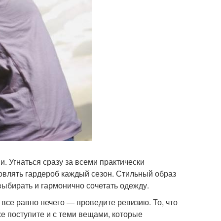
 Угнаться сразу за всеми практически
овлять гардероб каждый сезон. Стильный образ
выбирать и гармонично сочетать одежду.
 все равно нечего — проведите ревизию. То, что
же поступите и с теми вещами, которые