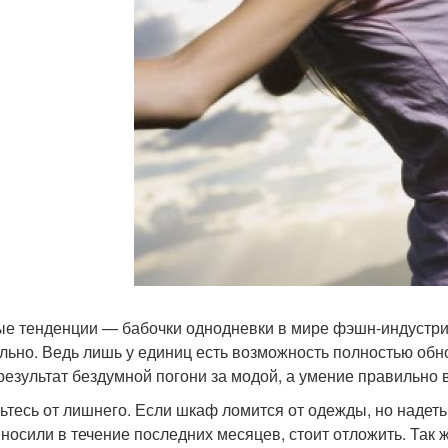
е тенденции — бабочки однодневки в мире фэшн-индустрии.
льно. Ведь лишь у единиц есть возможность полностью обн
результат бездумной погони за модой, а умение правильно 
ьтесь от лишнего. Если шкаф ломится от одежды, но надеть
 носили в течение последних месяцев, стоит отложить. Так 