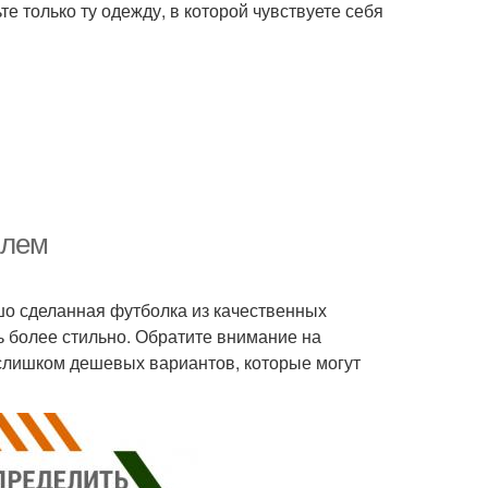
е только ту одежду, в которой чувствуете себя
илем
шо сделанная футболка из качественных
ть более стильно. Обратите внимание на
 слишком дешевых вариантов, которые могут