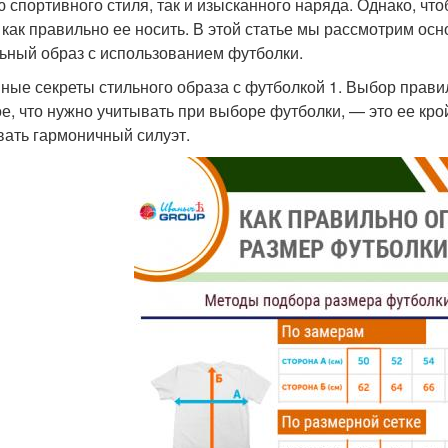
ю спортивного стиля, так и изысканного наряда. Однако, чт
, как правильно ее носить. В этой статье мы рассмотрим ос
ьный образ с использованием футболки.
ные секреты стильного образа с футболкой 1. Выбор прави
е, что нужно учитывать при выборе футболки, — это ее кро
вать гармоничный силуэт.