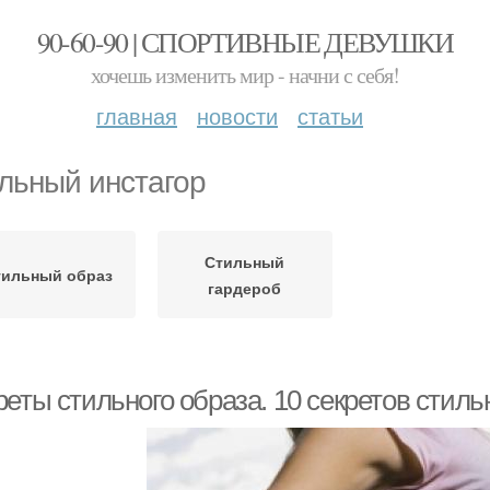
90-60-90 | СПОРТИВНЫЕ ДЕВУШКИ
хочешь изменить мир - начни с себя!
главная
новости
статьи
льный инстагор
Стильный
тильный образ
гардероб
еты стильного образа. 10 секретов стиль