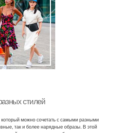
 разных стилей
 который можно сочетать с самыми разными
вные, так и более нарядные образы. В этой