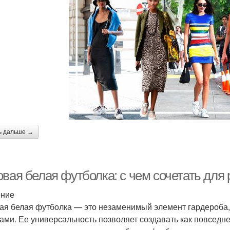
ь дальше →
овая белая футболка: с чем сочетать для
ение
ая белая футболка — это незаменимый элемент гардероба,
ами. Ее универсальность позволяет создавать как повседне