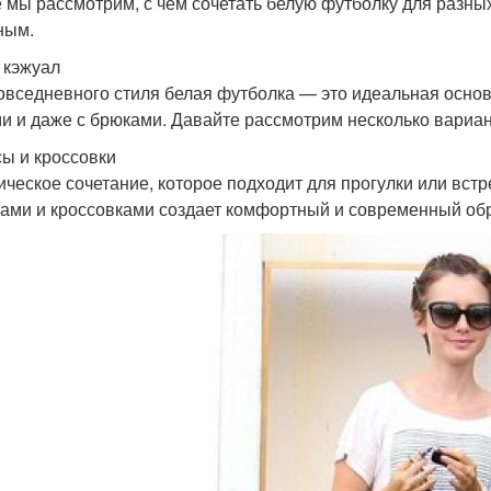
е мы рассмотрим, с чем сочетать белую футболку для разны
ным.
 кэжуал
овседневного стиля белая футболка — это идеальная основа
и и даже с брюками. Давайте рассмотрим несколько вариан
ы и кроссовки
ическое сочетание, которое подходит для прогулки или встр
ами и кроссовками создает комфортный и современный обр