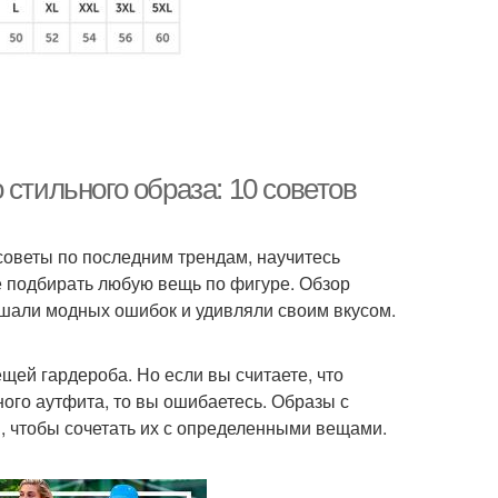
стильного образа: 10 советов
советы по последним трендам, научитесь
е подбирать любую вещь по фигуре. Обзор
ршали модных ошибок и удивляли своим вкусом.
щей гардероба. Но если вы считаете, что
ого аутфита, то вы ошибаетесь. Образы с
м, чтобы сочетать их с определенными вещами.