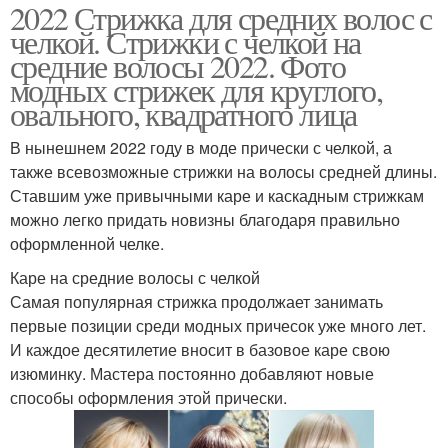
2022 Стрижка для средних волос с
челкой. Стрижки с челкой на
средние волосы 2022. Фото
модных стрижек для круглого,
овального, квадратного лица
В нынешнем 2022 году в моде прически с челкой, а
также всевозможные стрижки на волосы средней длины.
Ставшим уже привычными каре и каскадным стрижкам
можно легко придать новизны благодаря правильно
оформленной челке.
Каре на средние волосы с челкой
Самая популярная стрижка продолжает занимать
первые позиции среди модных причесок уже много лет.
И каждое десятилетие вносит в базовое каре свою
изюминку. Мастера постоянно добавляют новые
способы оформления этой прически.