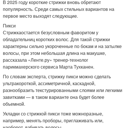
В 2025 году короткие стрижки вновь обретают
популярность. Среди самых стильных вариантов на
первое место выходят следующие.
Пикси
Стрижкаостается безусловным фаворитом у
обладательниц коротких волос. Для такой стрижки
характерны сильно укороченные по бокам и на затылке
волосы, при этом небольшая длина на макушке,
рассказала «Ленте.ру» тренер-технолог
парикмахерского сервиса Марта Тухканен.
По словам эксперта, стрижку пикси можно сделать
ультракороткой, ассиметричной, каскадной,
разнообразить текстурированными слоями или легкими
завитками — в таком варианте она будет более
объемной.
Укладки со стрижкой пикси тоже можноразные,
например, менять проборы, приглаживать или,
наоборот, взбивать волосы.