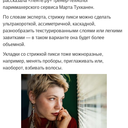
рассказала «Ленте.ру» тренер-технолог
парикмахерского сервиса Марта Тухканен.
По словам эксперта, стрижку пикси можно сделать
ультракороткой, ассиметричной, каскадной,
разнообразить текстурированными слоями или легкими
завитками — в таком варианте она будет более
объемной.
Укладки со стрижкой пикси тоже можноразные,
например, менять проборы, приглаживать или,
наоборот, взбивать волосы.