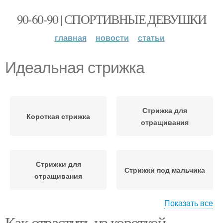
90-60-90 | СПОРТИВНЫЕ ДЕВУШКИ
главная
новости
статьи
Идеальная стрижка
Стрижка для
Короткая стрижка
отращивания
Стрижки для
Стрижки под мальчика
отращивания
Показать все
Как отрастить из короткой
Стрижки при