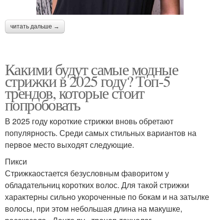
читать дальше →
Какими будут самые модные
стрижки в 2025 году? Топ-5
трендов, которые стоит
попробовать
В 2025 году короткие стрижки вновь обретают
популярность. Среди самых стильных вариантов на
первое место выходят следующие.
Пикси
Стрижкаостается безусловным фаворитом у
обладательниц коротких волос. Для такой стрижки
характерны сильно укороченные по бокам и на затылке
волосы, при этом небольшая длина на макушке,