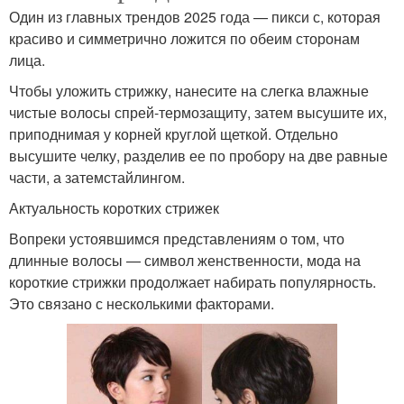
Один из главных трендов 2025 года — пикси с, которая
красиво и симметрично ложится по обеим сторонам
лица.
Чтобы уложить стрижку, нанесите на слегка влажные
чистые волосы спрей-термозащиту, затем высушите их,
приподнимая у корней круглой щеткой. Отдельно
высушите челку, разделив ее по пробору на две равные
части, а затемстайлингом.
Актуальность коротких стрижек
Вопреки устоявшимся представлениям о том, что
длинные волосы — символ женственности, мода на
короткие стрижки продолжает набирать популярность.
Это связано с несколькими факторами.