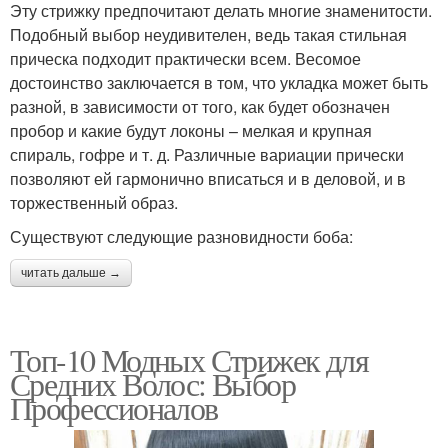
Эту стрижку предпочитают делать многие знаменитости.
Подобный выбор неудивителен, ведь такая стильная
прическа подходит практически всем. Весомое
достоинство заключается в том, что укладка может быть
разной, в зависимости от того, как будет обозначен
пробор и какие будут локоны – мелкая и крупная
спираль, гофре и т. д. Различные вариации прически
позволяют ей гармонично вписаться и в деловой, и в
торжественный образ.
Существуют следующие разновидности боба:
читать дальше →
Топ-10 Модных Стрижек для
Средних Волос: Выбор
Профессионалов