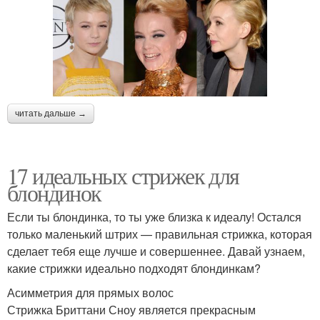
Стрижка а-ля паж
Модные стрижки
читать дальше →
Подходящие стрижки
17 идеальных стрижек для
блондинок
Если ты блондинка, то ты уже близка к идеалу! Остался
только маленький штрих — правильная стрижка, которая
сделает тебя еще лучше и совершеннее. Давай узнаем,
какие стрижки идеально подходят блондинкам?
Асимметрия для прямых волос
Стрижка Бриттани Сноу является прекрасным