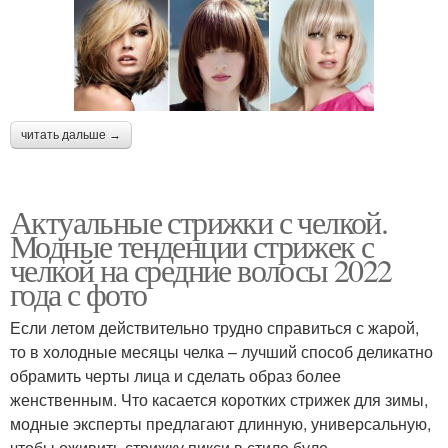
читать дальше →
Актуальные стрижки с челкой.
Модные тенденции стрижек с
челкой на средние волосы 2022
года с фото
Если летом действительно трудно справиться с жарой,
то в холодные месяцы челка – лучший способ деликатно
обрамить черты лица и сделать образ более
женственным. Что касается коротких стрижек для зимы,
модные эксперты предлагают длинную, универсальную,
чтобы оживить стрижку пикси в стиле буле.