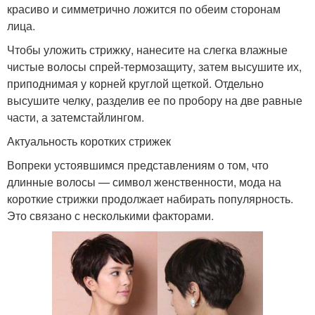
красиво и симметрично ложится по обеим сторонам
лица.
Чтобы уложить стрижку, нанесите на слегка влажные
чистые волосы спрей-термозащиту, затем высушите их,
приподнимая у корней круглой щеткой. Отдельно
высушите челку, разделив ее по пробору на две равные
части, а затемстайлингом.
Актуальность коротких стрижек
Вопреки устоявшимся представлениям о том, что
длинные волосы — символ женственности, мода на
короткие стрижки продолжает набирать популярность.
Это связано с несколькими факторами.