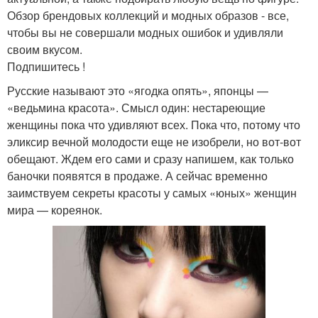
Обзор брендовых коллекций и модных образов - все,
чтобы вы не совершали модных ошибок и удивляли
своим вкусом.
Подпишитесь !
Русские называют это «ягодка опять», японцы —
«ведьмина красота». Смысл один: нестареющие
женщины пока что удивляют всех. Пока что, потому что
эликсир вечной молодости еще не изобрели, но вот-вот
обещают. Ждем его сами и сразу напишем, как только
баночки появятся в продаже. А сейчас временно
заимствуем секреты красоты у самых «юных» женщин
мира — кореянок.