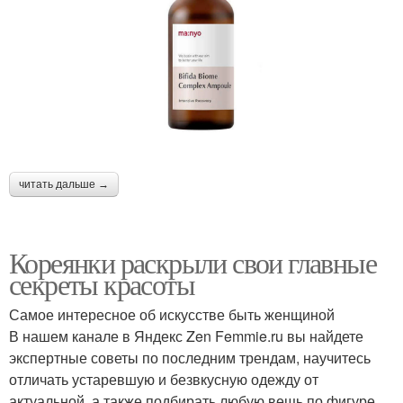
читать дальше →
Кореянки раскрыли свои главные
секреты красоты
Самое интересное об искусстве быть женщиной
В нашем канале в Яндекс Zen Femmie.ru вы найдете
экспертные советы по последним трендам, научитесь
отличать устаревшую и безвкусную одежду от
актуальной, а также подбирать любую вещь по фигуре.