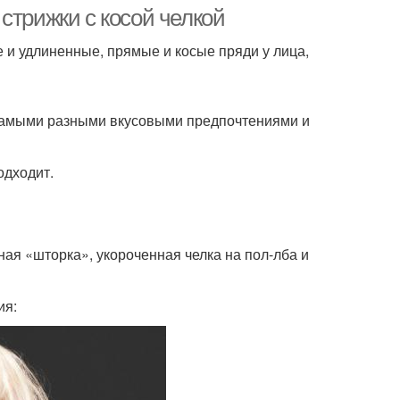
стрижки с косой челкой
е и удлиненные, прямые и косые пряди у лица,
с самыми разными вкусовыми предпочтениями и
одходит.
ая «шторка», укороченная челка на пол-лба и
ия: