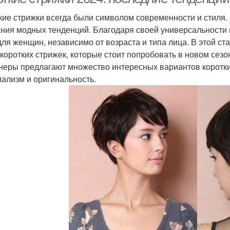
кие стрижки всегда были символом современности и стиля. 
ния модных тенденций. Благодаря своей универсальности и 
 для женщин, независимо от возраста и типа лица. В этой с
 коротких стрижек, которые стоит попробовать в новом сезо
неры предлагают множество интересных вариантов коротких
ализм и оригинальность.