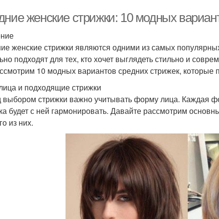
дние женские стрижки: 10 модных вариан
ение
ие женские стрижки являются одними из самых популярны
ьно подходят для тех, кто хочет выглядеть стильно и соврем
ссмотрим 10 модных вариантов средних стрижек, которые п
лица и подходящие стрижки
 выбором стрижки важно учитывать форму лица. Каждая фо
ка будет с ней гармонировать. Давайте рассмотрим основн
о из них.