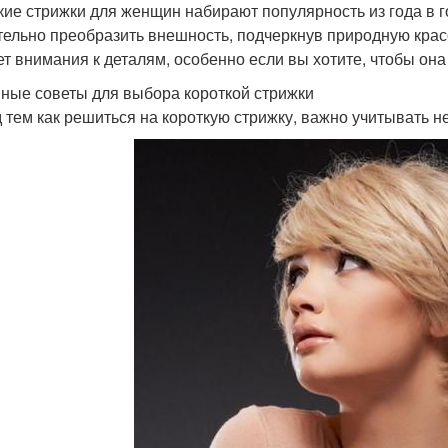
кие стрижки для женщин набирают популярность из года в го
тельно преобразить внешность, подчеркнув природную кра
ет внимания к деталям, особенно если вы хотите, чтобы она
ные советы для выбора короткой стрижки
 тем как решиться на короткую стрижку, важно учитывать н