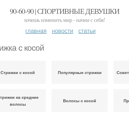
90-60-90 | СПОРТИВНЫЕ ДЕВУШКИ
хочешь изменить мир - начни с себя!
главная
новости
статьи
ижка с косой
Стрижки с косой
Популярные стрижки
Совет
трижки на средние
Волосы с косой
Пр
волосы
Короткие стрижки
Объемные стрижки
Р