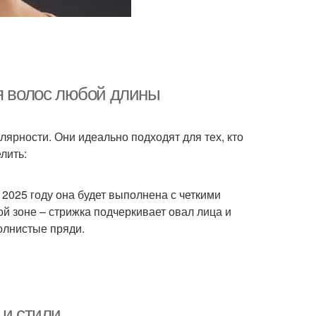
ля волос любой длины
лярности. Они идеально подходят для тех, кто
лить:
2025 году она будет выполнена с четкими
й зоне – стрижка подчеркивает овал лица и
олнистые пряди.
 и стили