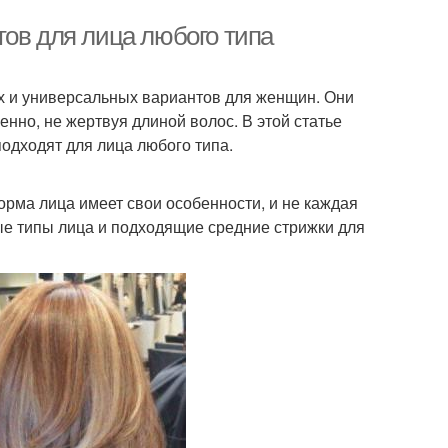
тов для лица любого типа
х и универсальных вариантов для женщин. Они
енно, не жертвуя длиной волос. В этой статье
одходят для лица любого типа.
рма лица имеет свои особенности, и не каждая
ые типы лица и подходящие средние стрижки для