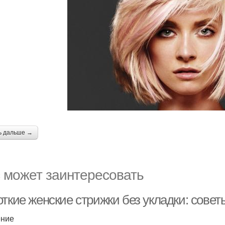
ь дальше →
 может заинтересовать
ткие женские стрижки без укладки: совет
ение