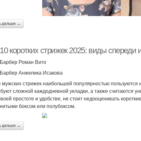
ь дальше →
10 коротких стрижек 2025: виды спереди 
 Барбер Роман Вито
 Барбер Анжелика Исакова
 мужских стрижек наибольшей популярностью пользуются им
ебуют сложной каждодневной укладки, а также считаются у
своей простоте и удобстве, не стоит недооценивать коротки
нитыми боксом или полубоксом.
ь дальше →