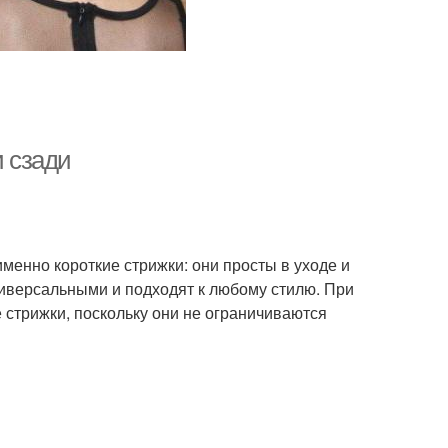
и сзади
енно короткие стрижки: они просты в уходе и
ниверсальными и подходят к любому стилю. При
е стрижки, поскольку они не ограничиваются