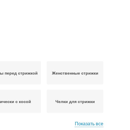
ы перед стрижкой
Женственные стрижки
ически с косой
Челки для стрижки
Показать все
ваная стрижка
Мужская стрижка