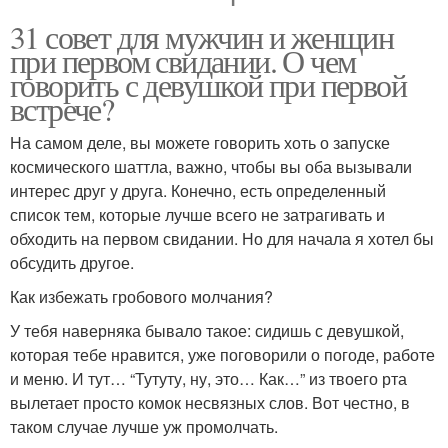
31 совет для мужчин и женщин
при первом свидании. О чем
говорить с девушкой при первой
встрече?
На самом деле, вы можете говорить хоть о запуске
космического шаттла, важно, чтобы вы оба вызывали
интерес друг у друга. Конечно, есть определенный
список тем, которые лучше всего не затрагивать и
обходить на первом свидании. Но для начала я хотел бы
обсудить другое.
Как избежать гробового молчания?
У тебя наверняка бывало такое: сидишь с девушкой,
которая тебе нравится, уже поговорили о погоде, работе
и меню. И тут… “Тутуту, ну, это… Как…” из твоего рта
вылетает просто комок несвязных слов. Вот честно, в
таком случае лучше уж промолчать.