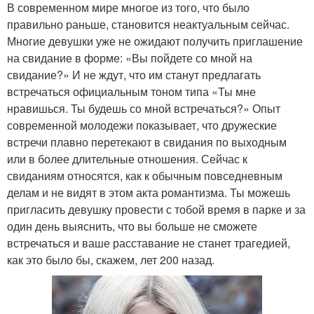
В современном мире многое из того, что было
правильно раньше, становится неактуальным сейчас.
Многие девушки уже не ожидают получить приглашение
на свидание в форме: «Вы пойдете со мной на
свидание?» И не ждут, что им станут предлагать
встречаться официальным тоном типа «Ты мне
нравишься. Ты будешь со мной встречаться?» Опыт
современной молодежи показывает, что дружеские
встречи плавно перетекают в свидания по выходным
или в более длительные отношения. Сейчас к
свиданиям относятся, как к обычным повседневным
делам и не видят в этом акта романтизма. Ты можешь
пригласить девушку провести с тобой время в парке и за
один день выяснить, что вы больше не сможете
встречаться и ваше расставание не станет трагедией,
как это было бы, скажем, лет 200 назад.