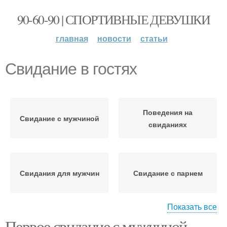
90-60-90 | СПОРТИВНЫЕ ДЕВУШКИ
главная
новости
статьи
Свидание в гостях
Поведения на
Свидание с мужчиной
свиданиях
Свидания для мужчин
Свидание с парнем
Показать все
Первое свидание с мужчиной.
Свидание в зрелом