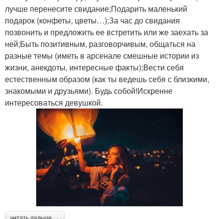
лучше перенесите свидание;Подарить маленький
подарок (конфеты, цветы…);За час до свидания
позвонить и предложить ее встретить или же заехать за
ней;Быть позитивным, разговорчивым, общаться на
разные темы (иметь в арсенале смешные истории из
жизни, анекдоты, интересные факты);Вести себя
естественным образом (как ты ведешь себя с близкими,
знакомыми и друзьями). Будь собой!Искренне
интересоваться девушкой.
читать дальше →