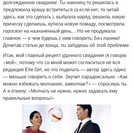
долгожданное свидание. Ты наконец-то решилась и
предложила крашу встретиться (а если нет, то читай
здесь, как это сделать ), выбрала наряд, решила, какую
прическу сделаешь, купила новую помаду, посмотрела
гороскоп на назначенный день… Но не продумала
главное — о чем будешь с ним говорить. Без паники!
Дочитав статью до конца, ты забудешь об этой проблеме.
Итак, мой главный рецепт удачного свидания (я говорю
«мой», потому что со мной может согласиться не вся
редакция Elle Girl, но что поделать — автор здесь один)
— меньше говорить о себе. Звучит парадоксально. «Как
можно избежать молчания, замолчав?» — спросишь ты.
А я отвечу: «Молчать не нужно, нужно задавать ему
правильные вопросы!»