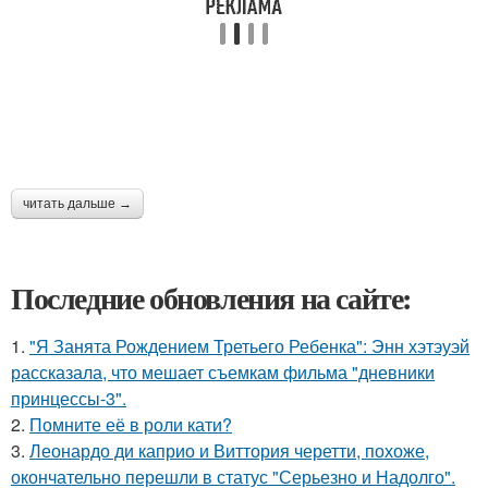
читать дальше →
Последние обновления на сайте:
1.
"Я Занята Рождением Третьего Ребенка": Энн хэтэуэй
рассказала, что мешает съемкам фильма "дневники
принцессы-3".
2.
Помните её в роли кати?
3.
Леонардо ди каприо и Виттория черетти, похоже,
окончательно перешли в статус "Серьезно и Надолго".