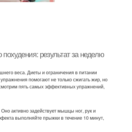
 похудения: результат за неделю
шнего веса. Диеты и ограничения в питании
 упражнения помогают не только сжигать жир, но
ассмотрим пять самых эффективных упражнений,
 Оно активно задействует мышцы ног, рук и
ффекта выполняйте прыжки в течение 10 минут,