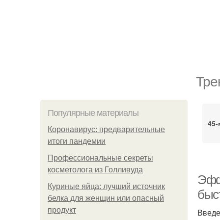
Тре
Популярные материалы
45-
Коронавирус: предварительные
итоги пандемии
Профессиональные секреты
косметолога из Голливуда
Эфф
Куриные яйца: лучший источник
быс
белка для женщин или опасный
продукт
Введ