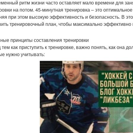
менный ритм жизни часто оставляет мало времени для заня
ровки на потом. 45-минутная тренировка – это оптимальное 
няя при этом высокую эффективность и безопасность. В это
вить тренировочный план, чтобы максимально эффективно п
ные принципы составления тренировки
 тем как приступить к тренировке, важно понять, как она 
ые нужно учитывать: