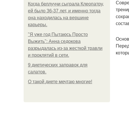
Совре
Когда беллуччи сыграла Клеопатру,
трени
ей было 36-37 лет, и именно тогда
сохра
она находилась на вершине
соста
карьеры.
"Я уже год Пытаюсь Просто
Основ
Выжить": Анна седокова
Перед
разрыдалась из-за жесткой травли
котор
и проклятий в сети.
9 диетических заправок для
салатов.
О такой диете мечтаю многие!