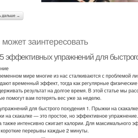
ь дальше →
 может заинтересовать
-5 эффективных упражнений для быстрого
ение
ременном мире многие из нас сталкиваются с проблемой ли
 дают временный эффект, тогда как регулярные физические
держивать результат на долгое время. В этой статье мы р
ые помогут вам потерять вес уже за неделю.
 упражнений для быстрого похудения 1. Прыжки на скакалке
и на скакалке — это простое, но эффективное упражнение.
 а также интенсивно сжигает калории. Для максимального э
 короткие перерывы каждые 2 минуты.