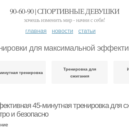
90-60-90 | СПОРТИВНЫЕ ДЕВУШКИ
хочешь изменить мир - начни с себя!
главная
новости
статьи
нировки для максимальной эффекти
Тренировка для
минутная тренировка
сжигания
ективная 45-минутная тренировка для сж
тро и безопасно
ение