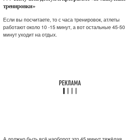
тренировки»
Если вы посчитаете, то с часа тренировок, атлеты
работают около 10 -15 минут, а вот остальные 45-50
минут уходит на отдых.
А должно быть всё наоборот это 45 минут тяжёлая