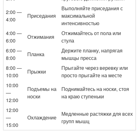
Выполняйте приседания с
2:00 —
Приседания
максимальной
4:00
интенсивностью
4:00 —
Отжимайтесь от пола или
Отжимания
6:00
стула
6:00 —
Держите планку, напрягая
Планка
8:00
мышцы пресса
8:00 —
Прыгайте через веревку или
Прыжки
10:00
просто прыгайте на месте
10:00
Подъемы на
Поднимайтесь на носки, стоя
—
носки
на краю ступеньки
12:00
12:00
Медленные растяжки для всех
—
Охлаждение
групп мышц
15:00