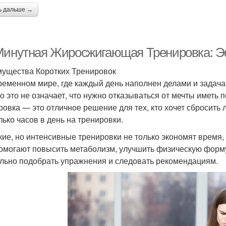
ь дальше →
Минутная Жиросжигающая Тренировка: Э
ущества Коротких Тренировок
ременном мире, где каждый день наполнен делами и задача
о это не означает, что нужно отказываться от мечты иметь 
ровка — это отличное решение для тех, кто хочет сбросить 
лько часов в день на тренировки.
кие, но интенсивные тренировки не только экономят время,
омогают повысить метаболизм, улучшить физическую форму
льно подобрать упражнения и следовать рекомендациям.