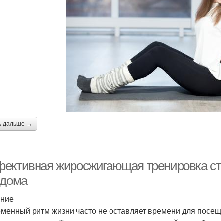
ь дальше →
ективная жиросжигающая тренировка сто
 дома
ение
менный ритм жизни часто не оставляет времени для посеще