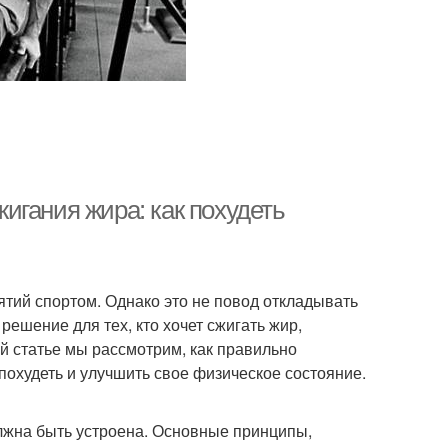
игания жира: как похудеть
тий спортом. Однако это не повод откладывать
решение для тех, кто хочет сжигать жир,
й статье мы рассмотрим, как правильно
охудеть и улучшить свое физическое состояние.
должна быть устроена. Основные принципы,