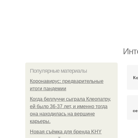
Инт
Популярные материалы
К
Коронавирус: предварительные
итоги пандемии
Когда беллуччи сыграла Клеопатру,
ей было 36-37 лет, и именно тогда
се
она находилась на вершине
карьеры.
Новая съёмка для бренда KHY