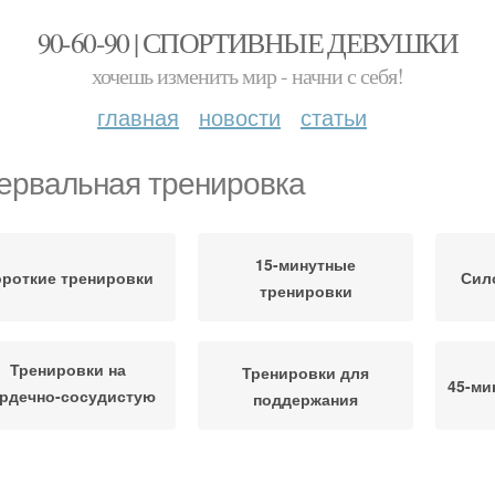
90-60-90 | СПОРТИВНЫЕ ДЕВУШКИ
хочешь изменить мир - начни с себя!
главная
новости
статьи
ервальная тренировка
15-минутные
ороткие тренировки
Сил
тренировки
Тренировки на
Тренировки для
45-ми
рдечно-сосудистую
поддержания
систему
Тренировки для