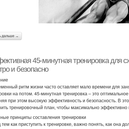
ь дальше →
ективная 45-минутная тренировка для сж
тро и безопасно
ение
менный ритм жизни часто оставляет мало времени для заня
ровки на потом. 45-минутная тренировка – это оптимальное 
няя при этом высокую эффективность и безопасность. В это
вить тренировочный план, чтобы максимально эффективно п
ные принципы составления тренировки
 тем как приступить к тренировке, важно понять, как она 