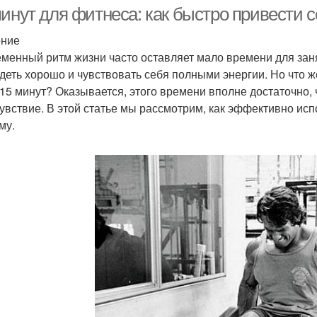
максимальной
минут для фитнеса: как быстро привести 
эффективности
ение
менный ритм жизни часто оставляет мало времени для заня
деть хорошо и чувствовать себя полными энергии. Но что ж
 15 минут? Оказывается, этого времени вполне достаточно
увствие. В этой статье мы рассмотрим, как эффективно исп
му.