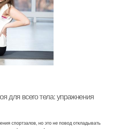
я для всего тела: упражнения
ния спортзалов, но это не повод откладывать