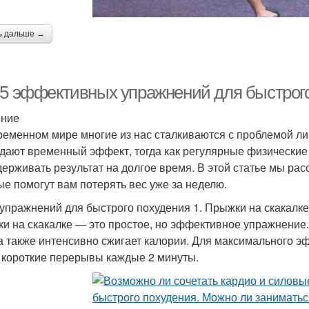
ь дальше →
-5 эффективных упражнений для быстрого
ение
ременном мире многие из нас сталкиваются с проблемой ли
 дают временный эффект, тогда как регулярные физические
держивать результат на долгое время. В этой статье мы р
ые помогут вам потерять вес уже за неделю.
 упражнений для быстрого похудения 1. Прыжки на скакалке
и на скакалке — это простое, но эффективное упражнение.
 а также интенсивно сжигает калории. Для максимального э
 короткие перерывы каждые 2 минуты.