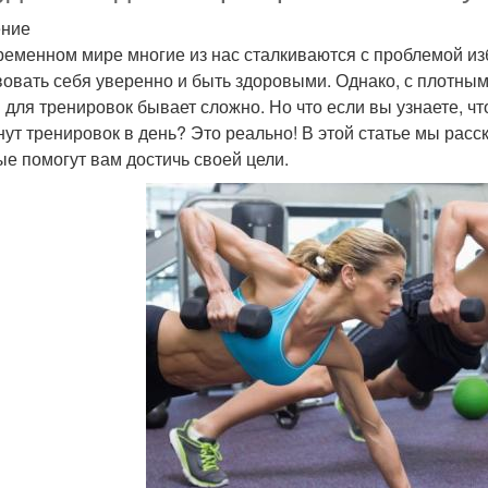
ение
ременном мире многие из нас сталкиваются с проблемой из
вовать себя уверенно и быть здоровыми. Однако, с плотн
 для тренировок бывает сложно. Но что если вы узнаете, чт
нут тренировок в день? Это реально! В этой статье мы рас
ые помогут вам достичь своей цели.