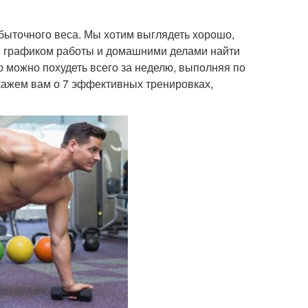
быточного веса. Мы хотим выглядеть хорошо,
ым графиком работы и домашними делами найти
о можно похудеть всего за неделю, выполняя по
скажем вам о 7 эффективных тренировках,