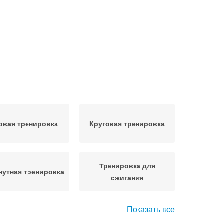
овая тренировка
Круговая тренировка
Тренировка для
нутная тренировка
сжигания
Показать все