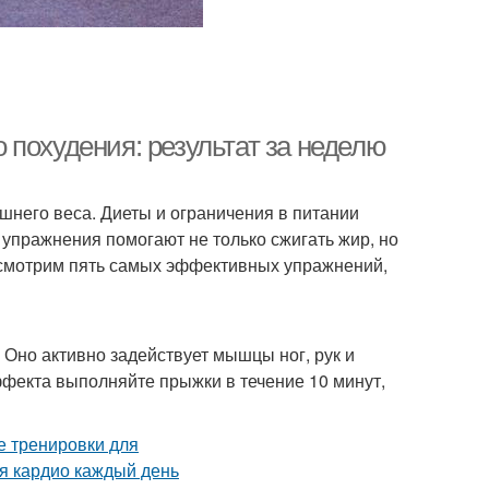
 похудения: результат за неделю
шнего веса. Диеты и ограничения в питании
 упражнения помогают не только сжигать жир, но
ассмотрим пять самых эффективных упражнений,
 Оно активно задействует мышцы ног, рук и
ффекта выполняйте прыжки в течение 10 минут,