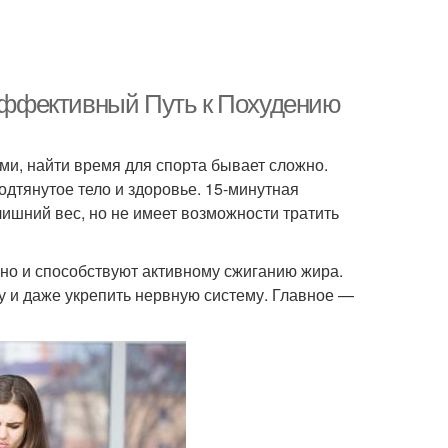
ффективный Путь к Похудению
ми, найти время для спорта бывает сложно.
подтянутое тело и здоровье. 15-минутная
лишний вес, но не имеет возможности тратить
 но и способствуют активному сжиганию жира.
 и даже укрепить нервную систему. Главное —