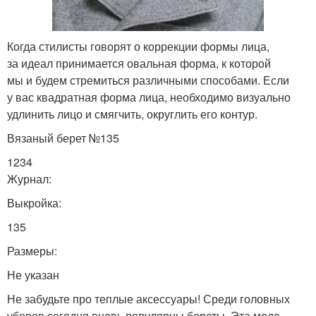
Когда стилисты говорят о коррекции формы лица,
за идеал принимается овальная форма, к которой
мы и будем стремиться различными способами. Если
у вас квадратная форма лица, необходимо визуально
удлинить лицо и смягчить, округлить его контур.
Вязаный берет №135
1234
Журнал:
Выкройка:
135
Размеры:
Не указан
Не забудьте про теплые аксессуары! Среди головных
уборов сегодня вновь популярны береты. Эта моде…