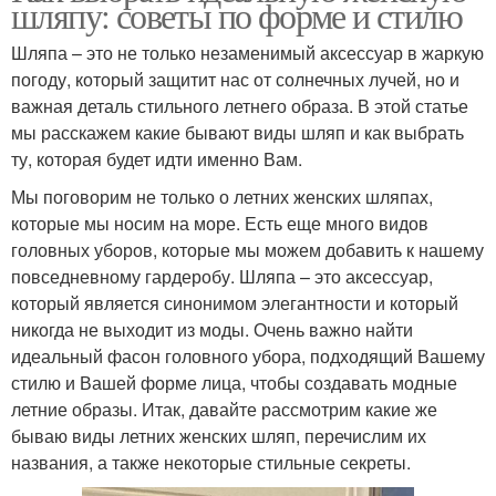
шляпу: советы по форме и стилю
Шляпа – это не только незаменимый аксессуар в жаркую
погоду, который защитит нас от солнечных лучей, но и
важная деталь стильного летнего образа. В этой статье
мы расскажем какие бывают виды шляп и как выбрать
ту, которая будет идти именно Вам.
Мы поговорим не только о летних женских шляпах,
которые мы носим на море. Есть еще много видов
головных уборов, которые мы можем добавить к нашему
повседневному гардеробу. Шляпа – это аксессуар,
который является синонимом элегантности и который
никогда не выходит из моды. Очень важно найти
идеальный фасон головного убора, подходящий Вашему
стилю и Вашей форме лица, чтобы создавать модные
летние образы. Итак, давайте рассмотрим какие же
бываю виды летних женских шляп, перечислим их
названия, а также некоторые стильные секреты.