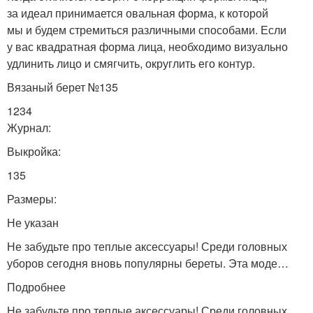
за идеал принимается овальная форма, к которой
мы и будем стремиться различными способами. Если
у вас квадратная форма лица, необходимо визуально
удлинить лицо и смягчить, округлить его контур.
Вязаный берет №135
1234
Журнал:
Выкройка:
135
Размеры:
Не указан
Не забудьте про теплые аксессуары! Среди головных
уборов сегодня вновь популярны береты. Эта моде…
Подробнее
Не забудьте про теплые аксессуары! Среди головных