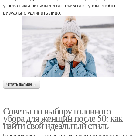
угловатыми линиями и высоким выступом, чтобы
визуально удлинить лицо.
читать дальше →
Советы по выбору головного
убора для женщин после 50: как
найти свой идеальный стиль
Головной убор — это не только защита от непогоды, но и