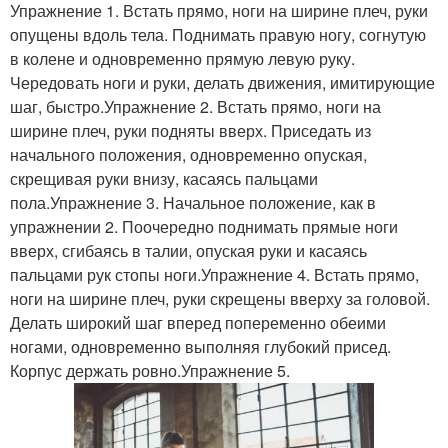
Упражнение 1. Встать прямо, ноги на ширине плеч, руки
опущены вдоль тела. Поднимать правую ногу, согнутую
в колене и одновременно прямую левую руку.
Чередовать ноги и руки, делать движения, имитирующие
шаг, быстро.Упражнение 2. Встать прямо, ноги на
ширине плеч, руки подняты вверх. Приседать из
начального положения, одновременно опуская,
скрещивая руки внизу, касаясь пальцами
пола.Упражнение 3. Начальное положение, как в
упражнении 2. Поочередно поднимать прямые ноги
вверх, сгибаясь в талии, опуская руки и касаясь
пальцами рук стопы ноги.Упражнение 4. Встать прямо,
ноги на ширине плеч, руки скрещены вверху за головой.
Делать широкий шаг вперед попеременно обеими
ногами, одновременно выполняя глубокий присед.
Корпус держать ровно.Упражнение 5.