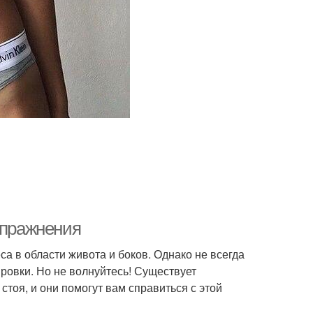
упражнения
а в области живота и боков. Однако не всегда
ровки. Но не волнуйтесь! Существует
оя, и они помогут вам справиться с этой