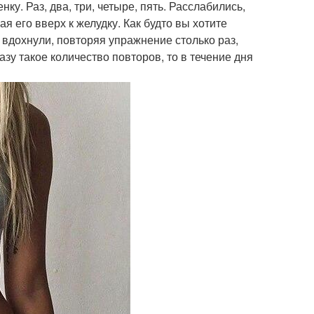
. Раз, два, три, четыре, пять. Расслабились,
я его вверх к желудку. Как будто вы хотите
а вдохнули, повторяя упражнение столько раз,
азу такое количество повторов, то в течение дня