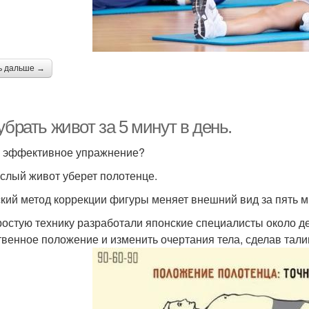
ь дальше →
убрать живот за 5 минут в день.
 эффективное упражнение?
ислый живот уберет полотенце.
кий метод коррекции фигуры меняет внешний вид за пять ми
ростую технику разработали японские специалисты около дес
твенное положение и изменить очертания тела, сделав тали