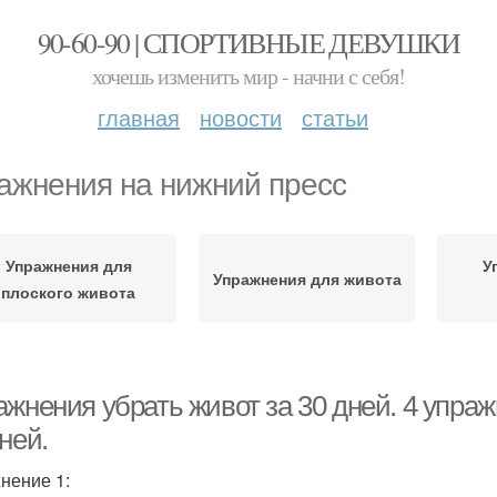
90-60-90 | СПОРТИВНЫЕ ДЕВУШКИ
хочешь изменить мир - начни с себя!
главная
новости
статьи
ажнения на нижний пресс
Упражнения для
У
Упражнения для живота
плоского живота
жнения убрать живот за 30 дней. 4 упраж
ней.
нение 1: