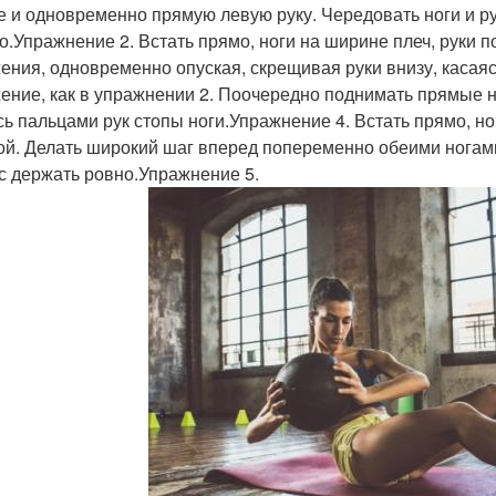
е и одновременно прямую левую руку. Чередовать ноги и р
о.Упражнение 2. Встать прямо, ноги на ширине плеч, руки 
ения, одновременно опуская, скрещивая руки внизу, касая
ение, как в упражнении 2. Поочередно поднимать прямые ног
сь пальцами рук стопы ноги.Упражнение 4. Встать прямо, но
ой. Делать широкий шаг вперед попеременно обеими ногам
с держать ровно.Упражнение 5.