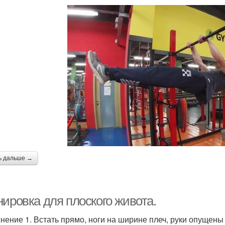
ь дальше →
нировка для плоского живота.
нение 1. Встать прямо, ноги на ширине плеч, руки опущены 