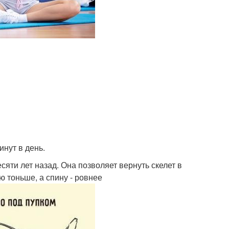
нут в день.
яти лет назад. Она позволяет вернуть скелет в
ю тоньше, а спину - ровнее