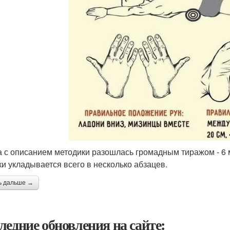
га с описанием методики разошлась громадным тиражом - 6 
ки укладывается всего в несколько абзацев.
ь дальше →
ледние обновления на сайте: