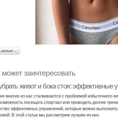
ь дальше →
 может заинтересовать
 убрать живот и бока стоя: эффективные 
ня многие из нас сталкиваются с проблемой избыточного вес
возможность посещать спортзал или проводить долгие трени
ство эффективных упражнений, которые можно выполнять ст
емой. В этой статье мы рассмотрим лучшие из них.