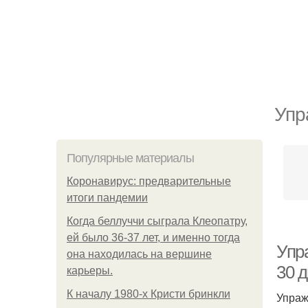
Упр
Популярные материалы
Коронавирус: предварительные
итоги пандемии
Когда беллуччи сыграла Клеопатру,
ей было 36-37 лет, и именно тогда
Упра
она находилась на вершине
30 д
карьеры.
К началу 1980-х Кристи бринкли
Упраж