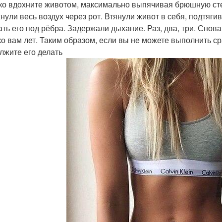
ко вдохните животом, максимально выпячивая брюшную стенку
нули весь воздух через рот. Втянули живот в себя, подтягива
ать его под рёбра. Задержали дыхание. Раз, два, три. Снов
ко вам лет. Таким образом, если вы не можете выполнить ср
лжите его делать