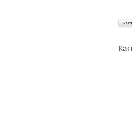
читат
Как 