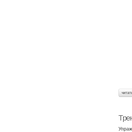
читат
Тре
Упраж