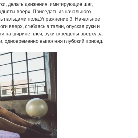
уки, делать движения, имитирующие шаг,
подняты вверх. Приседать из начального
сь пальцами пола.Упражнение 3. Начальное
и вверх, сгибаясь в талии, опуская руки и
ги на ширине плеч, руки скрещены вверху за
и, одновременно выполняя глубокий присед.