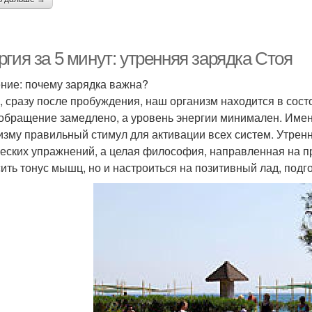
гия за 5 минут: утренняя зарядка Стоя
ние: почему зарядка важна?
, сразу после пробуждения, наш организм находится в сос
обращение замедлено, а уровень энергии минимален. Имен
изму правильный стимул для активации всех систем. Утренн
еских упражнений, а целая философия, направленная на пр
ить тонус мышц, но и настроиться на позитивный лад, подг