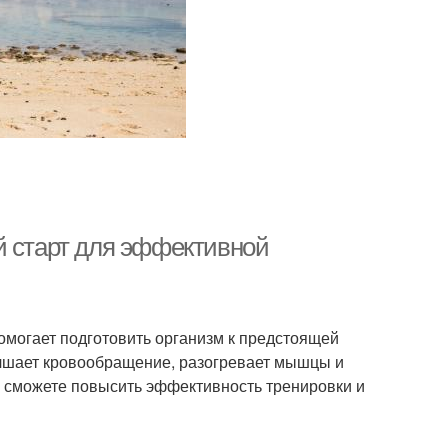
й старт для эффективной
омогает подготовить организм к предстоящей
лучшает кровообращение, разогревает мышцы и
ы сможете повысить эффективность тренировки и