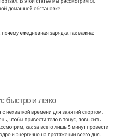
ортзал. В этой статье мы рассмотрим 30
ной домашней обстановке.
, почему ежедневная зарядка так важна:
ус быстро и легко
 с нехваткой времени для занятий спортом.
ень, чтобы привести тело в тонус, повысить
ассмотрим, как за всего лишь 5 минут провести
дро и энергично на протяжении всего дня.