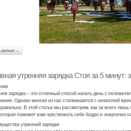
ь дальше →
ивная утренняя зарядка Стоя за 5 минут:
ение
няя зарядка – это отличный способ начать день с положите
оение. Однако многие из нас сталкиваются с нехваткой врем
правильно. В этой статье мы рассмотрим, как за всего лишь
 которая поможет вам чувствовать себя бодро и энергично н
ущества утренней зарядки