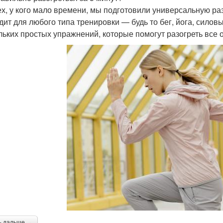
ех, у кого мало времени, мы подготовили универсальную раз
дит для любого типа тренировки — будь то бег, йога, силов
льких простых упражнений, которые помогут разогреть все
ь дальше →