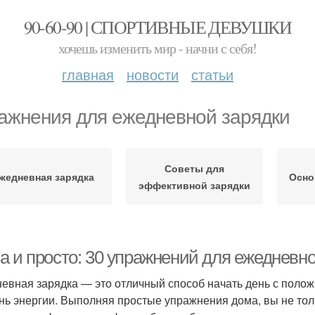
90-60-90 | СПОРТИВНЫЕ ДЕВУШКИ
хочешь изменить мир - начни с себя!
главная
новости
статьи
ажнения для ежедневной зарядки
Советы для
жедневная зарядка
Осно
эффективной зарядки
а и просто: 30 упражнений для ежедневно
евная зарядка — это отличный способ начать день с полож
нь энергии. Выполняя простые упражнения дома, вы не толь