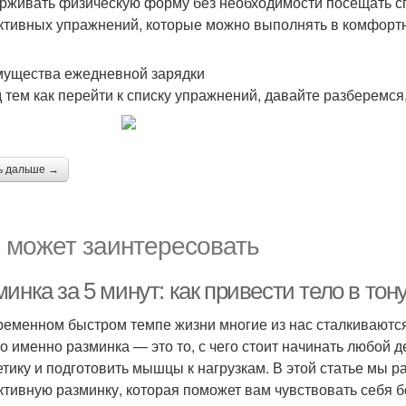
рживать физическую форму без необходимости посещать сп
тивных упражнений, которые можно выполнять в комфорт
ущества ежедневной зарядки
 тем как перейти к списку упражнений, давайте разберемся
ь дальше →
 может заинтересовать
инка за 5 минут: как привести тело в тон
ременном быстром темпе жизни многие из нас сталкиваются
о именно разминка — это то, с чего стоит начинать любой д
етику и подготовить мышцы к нагрузкам. В этой статье мы р
тивную разминку, которая поможет вам чувствовать себя бо