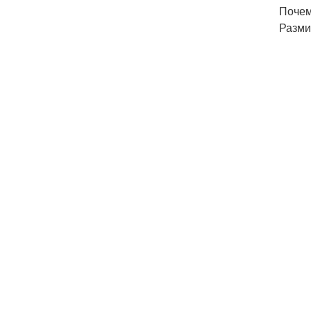
Почем
Разми