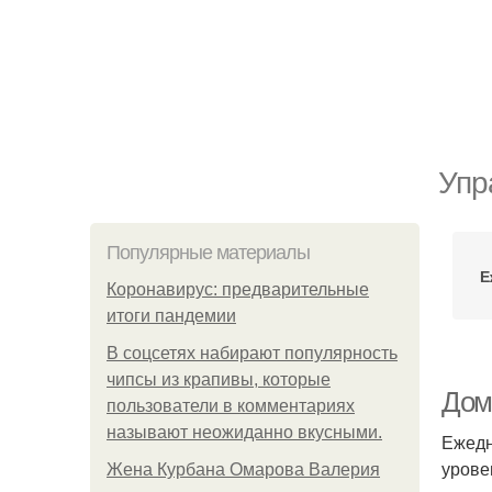
Упр
Популярные материалы
Е
Коронавирус: предварительные
итоги пандемии
В соцсетях набирают популярность
чипсы из крапивы, которые
Дом
пользователи в комментариях
называют неожиданно вкусными.
Ежедн
урове
Жена Курбана Омарова Валерия