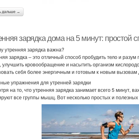
ь дальше →
нняя зарядка дома на 5 минут: простой с
у утренняя зарядка важна?
няя зарядка – это отличный способ пробудить тело и разум 
 улучшить кровообращение и насытить организм кислородо
вовать себя более энергичным и готовым к новым вызовам 
ные упражнения для утренней зарядки
тря на то, что утренняя зарядка занимает всего 5 минут, 
ируют все группы мышц. Вот несколько простых и полезны