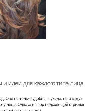
ы и идеи для каждого типа лица
д. Они не только удобны в уходе, но и могут
соту лица. Однако выбор подходящей стрижки
 не требовала укладки.