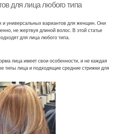
тов для лица любого типа
х и универсальных вариантов для женщин. Они
енно, не жертвуя длиной волос. В этой статье
одходят для лица любого типа.
рма лица имеет свои особенности, и не каждая
ые типы лица и подходящие средние стрижки для