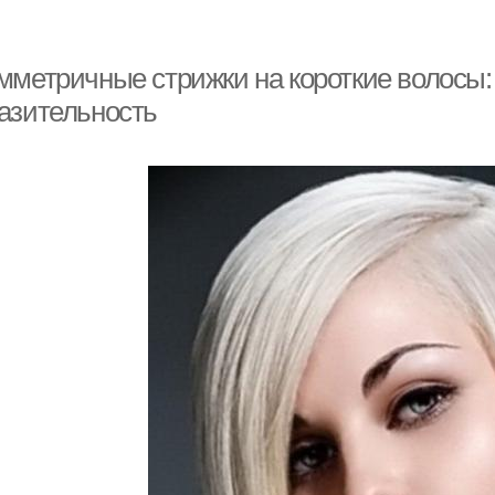
мметричные стрижки на короткие волосы: 
азительность