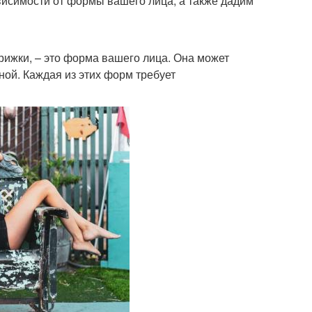
ависимости от формы вашего лица, а также дадим
рижки, – это форма вашего лица. Она может
ной. Каждая из этих форм требует