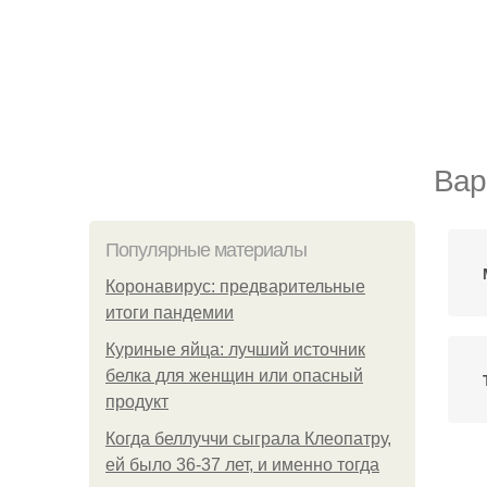
Вар
Популярные материалы
Коронавирус: предварительные
итоги пандемии
Куриные яйца: лучший источник
белка для женщин или опасный
продукт
Когда беллуччи сыграла Клеопатру,
ей было 36-37 лет, и именно тогда