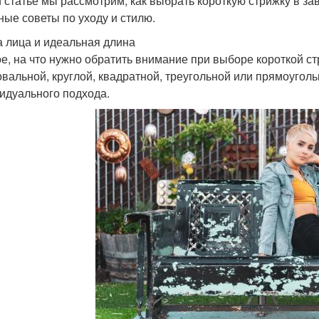
й статье мы рассмотрим, как выбрать короткую стрижку в з
ные советы по уходу и стилю.
 лица и идеальная длина
е, на что нужно обратить внимание при выборе короткой ст
овальной, круглой, квадратной, треугольной или прямоуголь
идуального подхода.