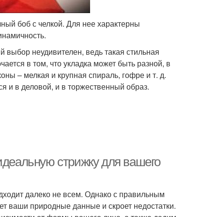
ный боб с челкой. Для нее характерны
инамичность.
й выбор неудивителен, ведь такая стильная
ается в том, что укладка может быть разной, в
коны – мелкая и крупная спираль, гофре и т. д.
я и в деловой, и в торжественный образ.
 идеальную стрижку для вашего
подходит далеко не всем. Однако с правильным
ет ваши природные данные и скроет недостатки.