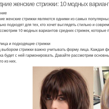
дние женские стрижки: 10 модных вариан
ение
ие женские стрижки являются одними из самых популярны
ьно подходят для тех, кто хочет выглядеть стильно и соврем
ссмотрим 10 модных вариантов средних стрижек, которые п
лица и подходящие стрижки
 выбором стрижки важно учитывать форму лица. Каждая фо
ка будет с ней гармонировать. Давайте рассмотрим основн
о из них.