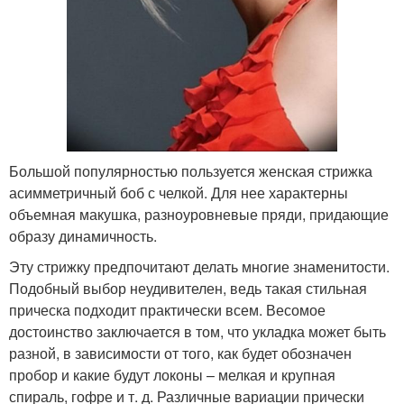
Большой популярностью пользуется женская стрижка
асимметричный боб с челкой. Для нее характерны
объемная макушка, разноуровневые пряди, придающие
образу динамичность.
Эту стрижку предпочитают делать многие знаменитости.
Подобный выбор неудивителен, ведь такая стильная
прическа подходит практически всем. Весомое
достоинство заключается в том, что укладка может быть
разной, в зависимости от того, как будет обозначен
пробор и какие будут локоны – мелкая и крупная
спираль, гофре и т. д. Различные вариации прически