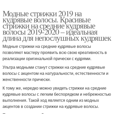
Модные стрижки 2019 на
кудрявые волосы. Красивые
стрижки на средние кудрявые
волосы 2019-2020 – идеальная
длина для непослушных кудряшек
Модные стрижки на средние кудрявые волосы
позволяют мастеру проявить всю свою креативность в
реализации оригинальной прически с кудрями.
Ультра модными станут стрижки на средние кудрявые
волосы с акцентом на натуральности, естественности и
женственности прически.
К тому же, нередко можно увидеть стрижки на средние
кудрявые волосы с легким беспорядком и небрежностью
выполнения. Такой ход является одним из модных
акцентов в создании стрижки на кудрявые волосы.