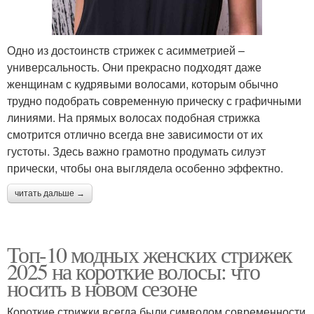
Одно из достоинств стрижек с асимметрией –
универсальность. Они прекрасно подходят даже
женщинам с кудрявыми волосами, которым обычно
трудно подобрать современную прическу с графичными
линиями. На прямых волосах подобная стрижка
смотрится отлично всегда вне зависимости от их
густоты. Здесь важно грамотно продумать силуэт
прически, чтобы она выглядела особенно эффектно.
читать дальше →
Топ-10 модных женских стрижек
2025 на короткие волосы: что
носить в новом сезоне
Короткие стрижки всегда были символом современности