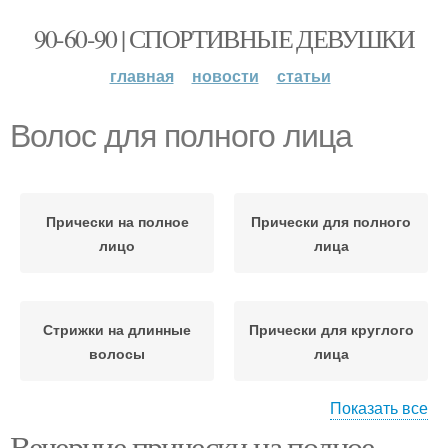
90-60-90 | СПОРТИВНЫЕ ДЕВУШКИ
главная
новости
статьи
Волос для полного лица
Прически на полное
Прически для полного
лицо
лица
Стрижки на длинные
Прически для круглого
волосы
лица
Показать все
Вечерние прически на полное
Стрижки на короткие
Волосы для круглого