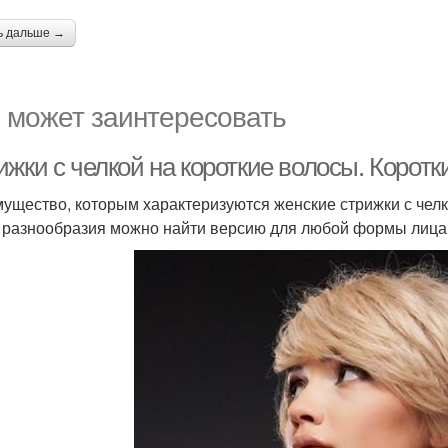
ь дальше →
 может заинтересовать
жки с челкой на короткие волосы. Коротк
ущество, которым характеризуются женские стрижки с челко
 разнообразия можно найти версию для любой формы лица