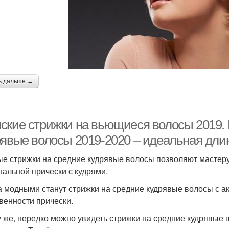
ь дальше →
ские стрижки на вьющиеся волосы 2019. 
рявые волосы 2019-2020 – идеальная дли
е стрижки на средние кудрявые волосы позволяют мастеру
нальной прически с кудрями.
а модными станут стрижки на средние кудрявые волосы с ак
венности прически.
у же, нередко можно увидеть стрижки на средние кудрявые