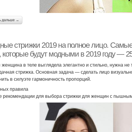
ь дальше →
ные стрижки 2019 на полное лицо. Самые
, которые будут модными в 2019 году — 2
 женщина в теле выглядела элегантно и стильно, нужна не
удачная стрижка. Основная задача — сделать лицо визуально
нить в силуэте гармоничность пропорций.
вных правила
 рекомендации для выбора стрижки для женщин с пышны