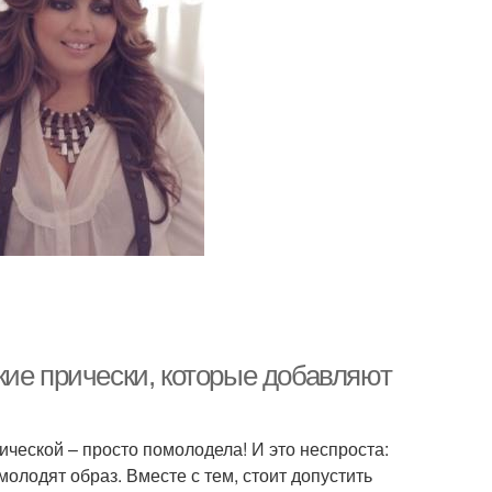
кие прически, которые добавляют
ической – просто помолодела! И это неспроста:
олодят образ. Вместе с тем, стоит допустить