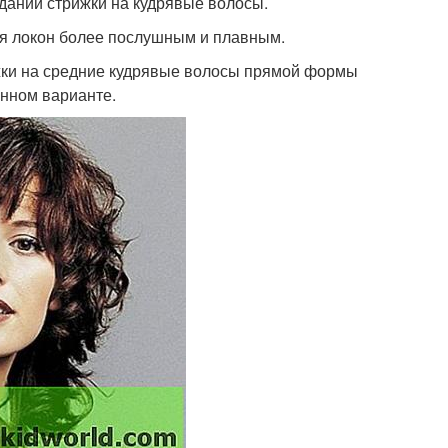
здании стрижки на кудрявые волосы.
ая локон более послушным и плавным.
ки на средние кудрявые волосы прямой формы
енном варианте.