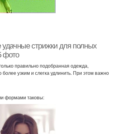
 удачные стрижки для полных
5 фото
 только правильно подобранная одежда,
 более узким и слегка удлинить. При этом важно
ми формами таковы: