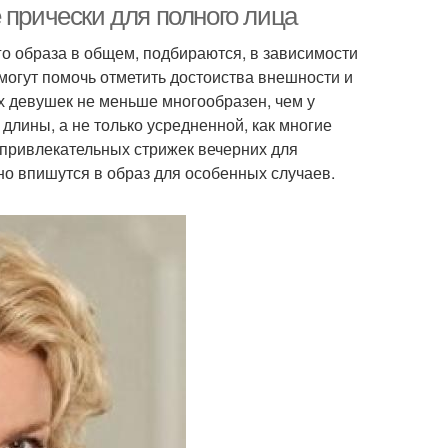
 прически для полного лица
о образа в общем, подбираются, в зависимости
огут помочь отметить достоиства внешности и
 девушек не меньше многообразен, чем у
длины, а не только усредненной, как многие
привлекательных стрижек вечерних для
но впишутся в образ для особенных случаев.