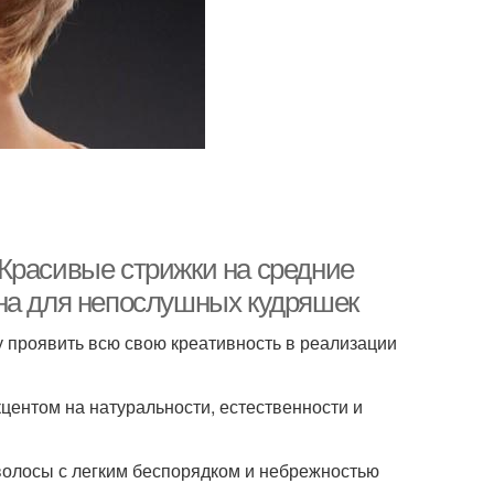
Красивые стрижки на средние
на для непослушных кудряшек
 проявить всю свою креативность в реализации
центом на натуральности, естественности и
 волосы с легким беспорядком и небрежностью