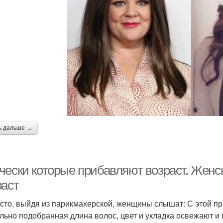
ь дальше →
чески которые прибавляют возраст. Женс
раст
асто, выйдя из парикмахерской, женщины слышат: С этой пр
льно подобранная длина волос, цвет и укладка освежают и м