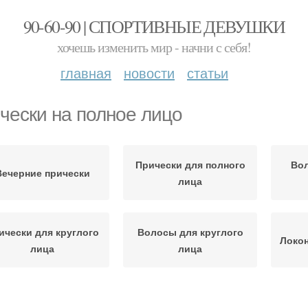
90-60-90 | СПОРТИВНЫЕ ДЕВУШКИ
хочешь изменить мир - начни с себя!
главная
новости
статьи
чески на полное лицо
Прически для полного
Вол
Вечерние прически
лица
ически для круглого
Волосы для круглого
Локон
лица
лица