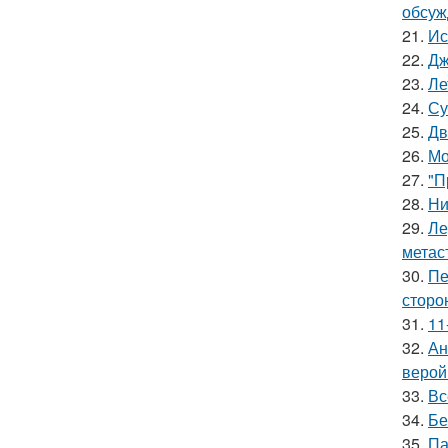
обсуж
21.
Ис
22.
Дж
23.
Ле
24.
Су
25.
Дв
26.
Мо
27.
"П
28.
Ни
29.
Ле
метас
30.
Пе
сторо
31.
11
32.
Ан
верой
33.
Вс
34.
Бе
35.
Па