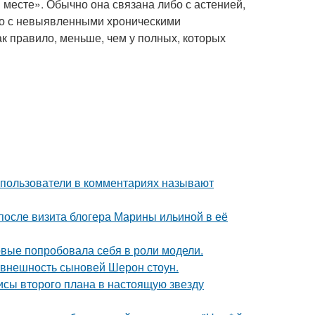
 месте». Обычно она связана либо с астенией,
бо с невыявленными хроническими
к правило, меньше, чем у полных, которых
 пользователи в комментариях называют
после визита блогера Марины ильиной в её
рвые попробовала себя в роли модели.
 внешность сыновей Шерон стоун.
исы второго плана в настоящую звезду