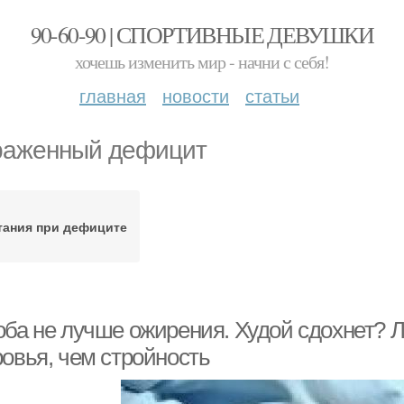
90-60-90 | СПОРТИВНЫЕ ДЕВУШКИ
хочешь изменить мир - начни с себя!
главная
новости
статьи
аженный дефицит
тания при дефиците
оба не лучше ожирения. Худой сдохнет? 
ровья, чем стройность