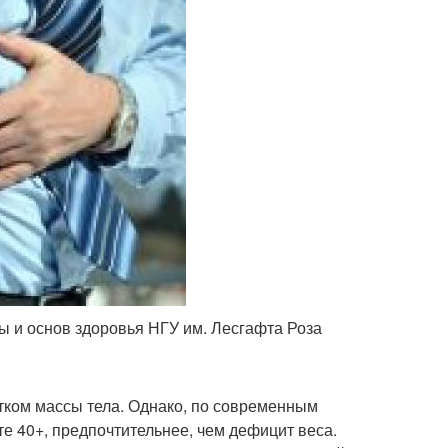
 и основ здоровья НГУ им. Лесгафта Роза
татком массы тела. Однако, по современным
е 40+, предпочтительнее, чем дефицит веса.