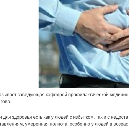
азывает заведующая кафедрой профилактической медицины
гова .
и для здоровья есть как у людей с избытком, так и с недос
тавлениям, умеренная полнота, особенно у людей в возраст