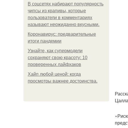
В соцсетях набирают популярность
чипсы из крапивы, которые
пользователи в комментариях
называют неожиданно вкусными.
Коронавирус: предварительные
итоги пандемии
Узнайте, как супермодели
сохраняют свою красоту: 10
проверенных лайфхаков
Хайп любой ценой: когда
просмотры важнее достоинства.
Расск
Цалла
«Риск
предс