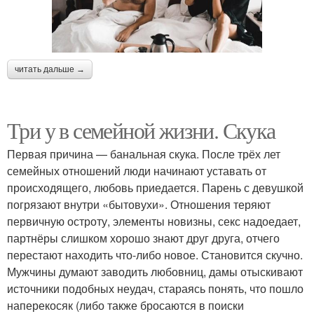
читать дальше →
Три у в семейной жизни. Скука
Первая причина — банальная скука. После трёх лет
семейных отношений люди начинают уставать от
происходящего, любовь приедается. Парень с девушкой
погрязают внутри «бытовухи». Отношения теряют
первичную остроту, элементы новизны, секс надоедает,
партнёры слишком хорошо знают друг друга, отчего
перестают находить что-либо новое. Становится скучно.
Мужчины думают заводить любовниц, дамы отыскивают
источники подобных неудач, стараясь понять, что пошло
наперекосяк (либо также бросаются в поиски