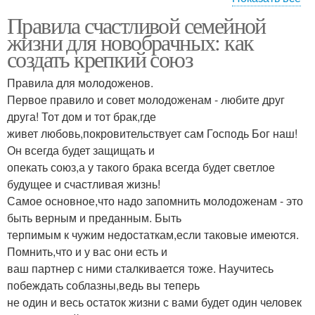
Правила счастливой семейной
Семейные
жизни для новобрачных: как
взаимоотношения
создать крепкий союз
Правила для молодоженов.
Первое правило и совет молодоженам - любите друг
друга! Тот дом и тот брак,где
живет любовь,покровительствует сам Господь Бог наш!
Он всегда будет защищать и
опекать союз,а у такого брака всегда будет светлое
будущее и счастливая жизнь!
Самое основное,что надо запомнить молодоженам - это
быть верным и преданным. Быть
терпимым к чужим недостаткам,если таковые имеются.
Помнить,что и у вас они есть и
ваш партнер с ними сталкивается тоже. Научитесь
побеждать соблазны,ведь вы теперь
не один и весь остаток жизни с вами будет один человек