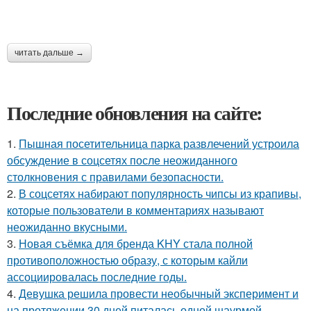
читать дальше →
Последние обновления на сайте:
1.
Пышная посетительница парка развлечений устроила
обсуждение в соцсетях после неожиданного
столкновения с правилами безопасности.
2.
В соцсетях набирают популярность чипсы из крапивы,
которые пользователи в комментариях называют
неожиданно вкусными.
3.
Новая съёмка для бренда KHY стала полной
противоположностью образу, с которым кайли
ассоциировалась последние годы.
4.
Девушка решила провести необычный эксперимент и
на протяжении 30 дней питалась одной шаурмой.