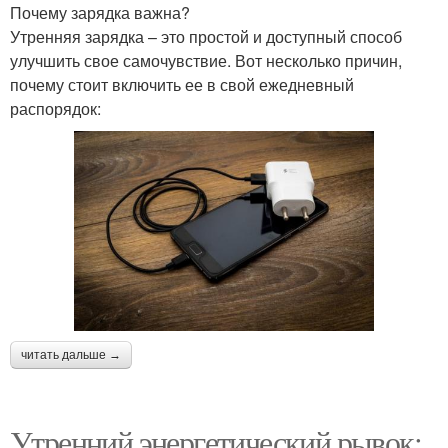
Почему зарядка важна?
Утренняя зарядка – это простой и доступный способ
улучшить свое самочувствие. Вот несколько причин,
почему стоит включить ее в свой ежедневный
распорядок:
читать дальше →
Утренний энергетический рывок: