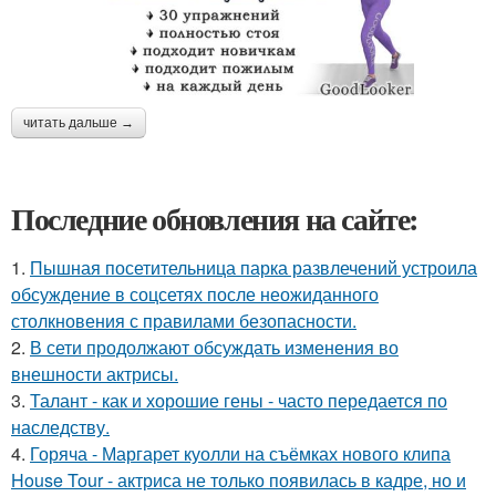
читать дальше →
Последние обновления на сайте:
1.
Пышная посетительница парка развлечений устроила
обсуждение в соцсетях после неожиданного
столкновения с правилами безопасности.
2.
В сети продолжают обсуждать изменения во
внешности актрисы.
3.
Талант - как и хорошие гены - часто передается по
наследству.
4.
Горяча - Маргарет куолли на съёмках нового клипа
House Tour - актриса не только появилась в кадре, но и