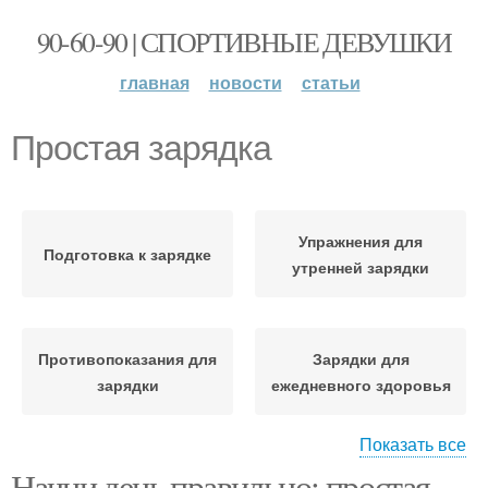
90-60-90 | СПОРТИВНЫЕ ДЕВУШКИ
главная
новости
статьи
Простая зарядка
Упражнения для
Подготовка к зарядке
утренней зарядки
Противопоказания для
Зарядки для
зарядки
ежедневного здоровья
Показать все
Начни день правильно: простая
Зарядка в спокойном