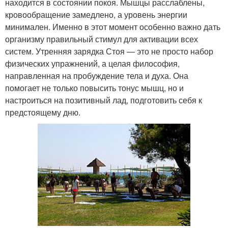
находится в состоянии покоя. Мышцы расслаблены,
кровообращение замедлено, а уровень энергии
минимален. Именно в этот момент особенно важно дать
организму правильный стимул для активации всех
систем. Утренняя зарядка Стоя — это не просто набор
физических упражнений, а целая философия,
направленная на пробуждение тела и духа. Она
помогает не только повысить тонус мышц, но и
настроиться на позитивный лад, подготовить себя к
предстоящему дню.