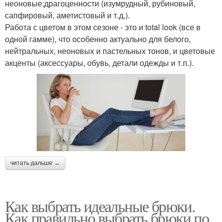
неоновые;драгоценности (изумрудный, рубиновый,
сапфировый, аметистовый и т.д.).
Работа с цветом в этом сезоне - это и total look (все в
одной гамме), что особенно актуально для белого,
нейтральных, неоновых и пастельных тонов, и цветовые
акценты (аксессуары, обувь, детали одежды и т.п.).
читать дальше →
Как выбрать идеальные брюки.
Как правильно выбрать брюки по