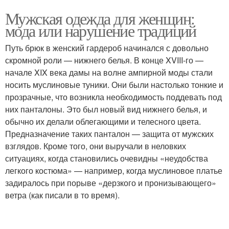
Мужская одежда для женщин:
мода или нарушение традиций
Путь брюк в женский гардероб начинался с довольно
скромной роли — нижнего белья. В конце XVIII-го —
начале XIX века дамы на волне ампирной моды стали
носить муслиновые туники. Они были настолько тонкие и
прозрачные, что возникла необходимость поддевать под
них панталоны. Это был новый вид нижнего белья, и
обычно их делали облегающими и телесного цвета.
Предназначение таких панталон — защита от мужских
взглядов. Кроме того, они выручали в неловких
ситуациях, когда становились очевидны «неудобства
легкого костюма» — например, когда муслиновое платье
задиралось при порыве «дерзкого и пронизывающего»
ветра (как писали в то время).