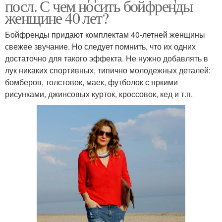
посл. С чем носить бойфренды
женщине 40 лет?
Бойфренды придают комплектам 40-летней женщины
свежее звучание. Но следует помнить, что их одних
достаточно для такого эффекта. Не нужно добавлять в
лук никаких спортивных, типично молодежных деталей:
бомберов, толстовок, маек, футболок с яркими
рисунками, джинсовых курток, кроссовок, кед и т.п.