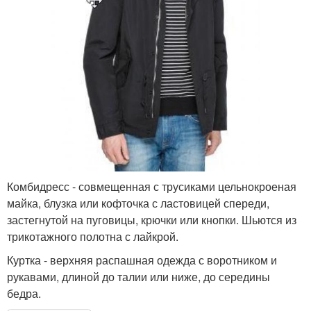
Комбидресс - совмещенная с трусиками цельнокроеная
майка, блузка или кофточка с ластовицей спереди,
застегнутой на пуговицы, крючки или кнопки. Шьются из
трикотажного полотна с лайкрой.
Куртка - верхняя распашная одежда с воротником и
рукавами, длиной до талии или ниже, до середины
бедра.