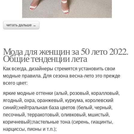
читать дальше →
Мода для женщин за 50 лето 2022.
Общие тенденции лета
Как всегда, дизайнеры стремятся установить свои
модные правила. Для сезона весна-лето это прежде
всего цвет:
яркие модные оттенки (алый, розовый, коралловый,
ягодный, охра, оранжевый, куркума, королевский
синий);нейтральная база цветов (белый, черный,
песочный, терракотовый, оливковый, мшистый,
коричневый);пастельные тона (сирень, гиацинты,
нарциссы, пионы и т.п.);