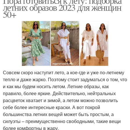
Пора готовиться к лету: подборка
летних образов 2023 для женщин
50+
Совсем скоро наступит лето, а кое-где и уже по-летнему
тепло и даже жарко. Поэтому стоит задуматься о том, что
и как мы будем носить летом. Летние образы, как
правило, более яркие. Действительно, нейтральных
расцветок хватает и зимой, а летом можно позволить
себе более интересные краски. А вот покрой
большинства летних вещей может быть простым, а
силуэты – преимущественно свободными, такие вещи
более комфортны в жару.