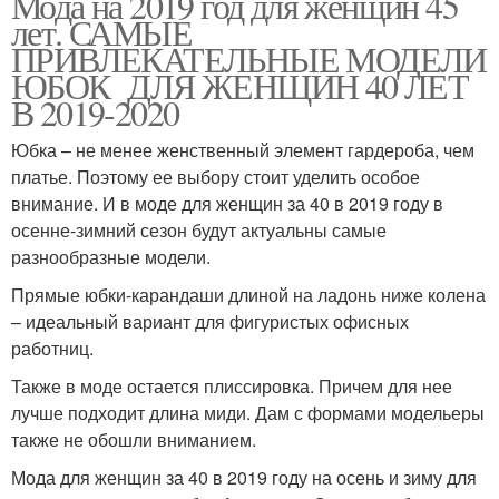
Мода на 2019 год для женщин 45
лет. САМЫЕ
ПРИВЛЕКАТЕЛЬНЫЕ МОДЕЛИ
ЮБОК ДЛЯ ЖЕНЩИН 40 ЛЕТ
В 2019-2020
Юбка – не менее женственный элемент гардероба, чем
платье. Поэтому ее выбору стоит уделить особое
внимание. И в моде для женщин за 40 в 2019 году в
осенне-зимний сезон будут актуальны самые
разнообразные модели.
Прямые юбки-карандаши длиной на ладонь ниже колена
– идеальный вариант для фигуристых офисных
работниц.
Также в моде остается плиссировка. Причем для нее
лучше подходит длина миди. Дам с формами модельеры
также не обошли вниманием.
Мода для женщин за 40 в 2019 году на осень и зиму для