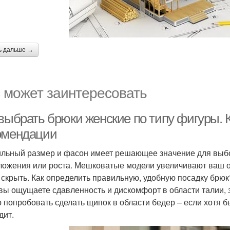
ь дальше →
 может заинтересовать
 выбрать брюки женские по типу фигуры. 
омендации
льный размер и фасон имеет решающее значение для выбо
ложения или роста. Мешковатые модели увеличивают ваш об
 скрыть. Как определить правильную, удобную посадку брюк
 вы ощущаете сдавленность и дискомфорт в области талии,
 попробовать сделать щипок в области бедер – если хотя б
дит.