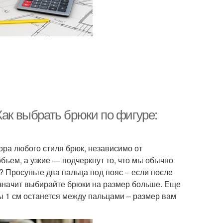
Как выбрать брюки по фигуре:
ра любого стиля брюк, независимо от
ъем, а узкие — подчеркнут то, что мы обычно
? Просуньте два пальца под пояс – если после
 значит выбирайте брюки на размер больше. Еще
ы 1 см останется между пальцами – размер вам