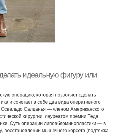
сделать идеальную фигуру или
скую операцию, которая позволяет сделать
ка и сочетает в себе два вида оперативного
ю Освальдо Салданья — членом Американского
стической хирургии, лауреатом премии Теда
тике. Суть операции липоабдоминопластики — в
, восстановлении мышечного корсета (подтяжка