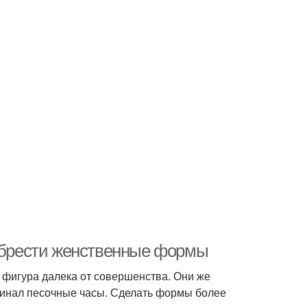
 обрести женственные формы
фигура далека от совершенства. Они же
минал песочные часы. Сделать формы более