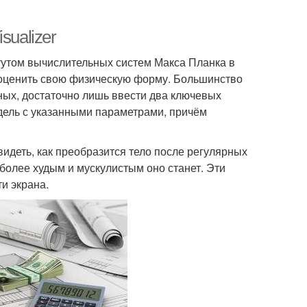
sualizer
тутом вычислительных систем Макса Планка в
 оценить свою физическую форму. Большинство
ных, достаточно лишь ввести два ключевых
одель с указанными параметрами, причём
видеть, как преобразится тело после регулярных
 более худым и мускулистым оно станет. Эти
и экрана.