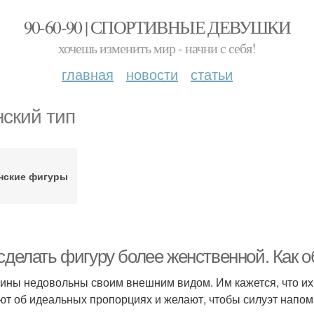
90-60-90 | СПОРТИВНЫЕ ДЕВУШКИ
хочешь изменить мир - начни с себя!
главная
новости
статьи
ский тип
нские фигуры
 сделать фигуру более женственной. Как
ны недовольны своим внешним видом. Им кажется, что их 
ют об идеальных пропорциях и желают, чтобы силуэт напо