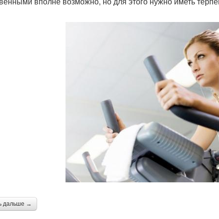
венными вполне возможно, но для этого нужно иметь терпен
ь дальше →