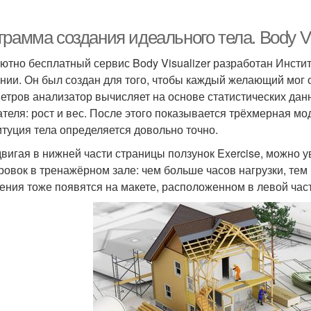
рамма создания идеального тела. Body Vi
ютно бесплатный сервис Body Visualizer разработан Инсти
нии. Он был создан для того, чтобы каждый желающий мог
етров анализатор вычисляет на основе статистических дан
ателя: рост и вес. После этого показывается трёхмерная м
итуция тела определяется довольно точно.
вигая в нижней части страницы ползунок Exercise, можно у
ровок в тренажёрном зале: чем больше часов нагрузки, тем
ения тоже появятся на макете, расположенном в левой част