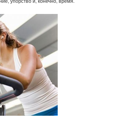
ие, упорство и, конечно, время.