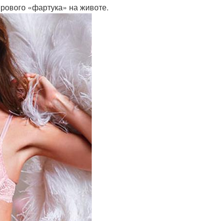
рового «фартука» на животе.