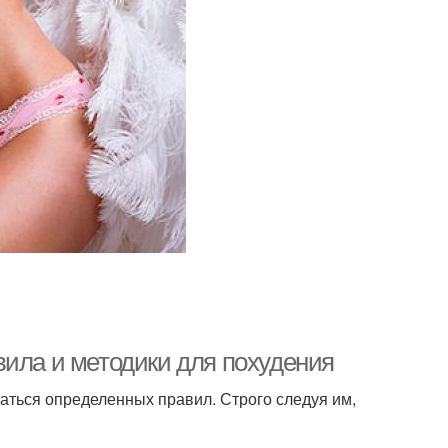
вила и методики для похудения
аться определенных правил. Строго следуя им,