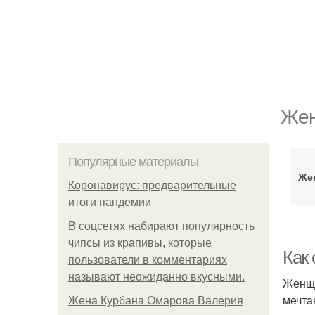
Жен
Популярные материалы
Же
Коронавирус: предварительные
итоги пандемии
В соцсетях набирают популярность
чипсы из крапивы, которые
Как
пользователи в комментариях
называют неожиданно вкусными.
Женщи
мечта
Жена Курбана Омарова Валерия