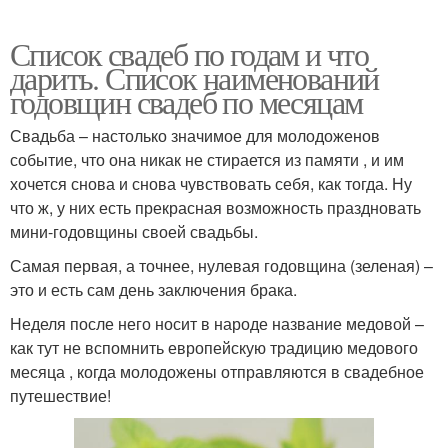
Список свадеб по годам и что
дарить. Список наименований
годовщин свадеб по месяцам
Свадьба – настолько значимое для молодоженов
событие, что она никак не стирается из памяти , и им
хочется снова и снова чувствовать себя, как тогда. Ну
что ж, у них есть прекрасная возможность праздновать
мини-годовщины своей свадьбы.
Самая первая, а точнее, нулевая годовщина (зеленая) –
это и есть сам день заключения брака.
Неделя после него носит в народе название медовой –
как тут не вспомнить европейскую традицию медового
месяца , когда молодожены отправляются в свадебное
путешествие!