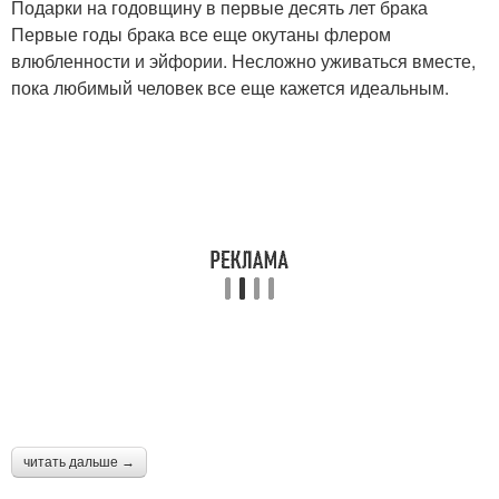
Подарки на годовщину в первые десять лет брака
Первые годы брака все еще окутаны флером
влюбленности и эйфории. Несложно уживаться вместе,
пока любимый человек все еще кажется идеальным.
Топазовая свадьба
Бирюзовая свадьба
Гранатовая свадьба
читать дальше →