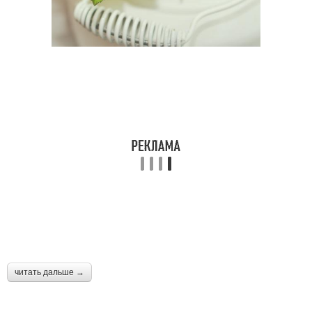
Бирюзовая свадьба
Гранатовая свадьба
читать дальше →