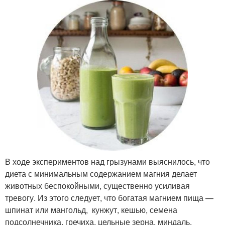
В ходе экспериментов над грызунами выяснилось, что
диета с минимальным содержанием магния делает
животных беспокойными, существенно усиливая
тревогу. Из этого следует, что богатая магнием пища —
шпинат или мангольд, кунжут, кешью, семена
подсолнечника, гречиха, цельные зерна, миндаль,