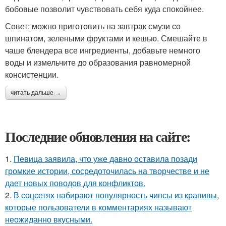
бобовые позволит чувствовать себя куда спокойнее.
Совет: можно приготовить на завтрак смузи со
шпинатом, зелеными фруктами и кешью. Смешайте в
чаше блендера все ингредиенты, добавьте немного
воды и измельчите до образования равномерной
консистенции.
читать дальше →
Последние обновления на сайте:
1.
Певица заявила, что уже давно оставила позади
громкие истории, сосредоточилась на творчестве и не
дает новых поводов для конфликтов.
2.
В соцсетях набирают популярность чипсы из крапивы,
которые пользователи в комментариях называют
неожиданно вкусными.