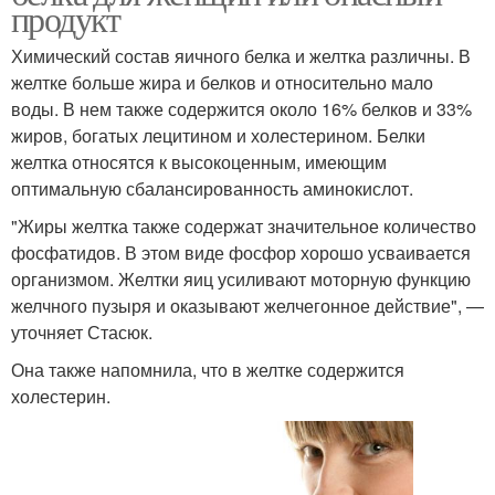
продукт
Химический состав яичного белка и желтка различны. В
желтке больше жира и белков и относительно мало
воды. В нем также содержится около 16% белков и 33%
жиров, богатых лецитином и холестерином. Белки
желтка относятся к высокоценным, имеющим
оптимальную сбалансированность аминокислот.
"Жиры желтка также содержат значительное количество
фосфатидов. В этом виде фосфор хорошо усваивается
организмом. Желтки яиц усиливают моторную функцию
желчного пузыря и оказывают желчегонное действие", —
уточняет Стасюк.
Она также напомнила, что в желтке содержится
холестерин.