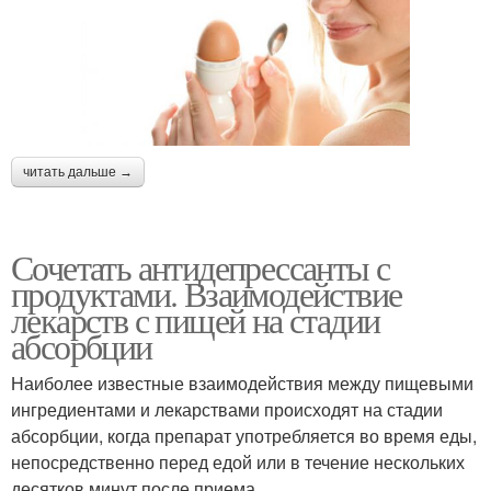
читать дальше →
Сочетать антидепрессанты с
продуктами. Взаимодействие
лекарств с пищей на стадии
абсорбции
Наиболее известные взаимодействия между пищевыми
ингредиентами и лекарствами происходят на стадии
абсорбции, когда препарат употребляется во время еды,
непосредственно перед едой или в течение нескольких
десятков минут после приема.