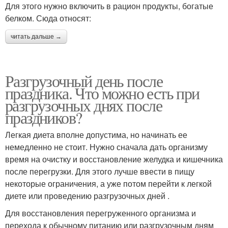
Для этого нужно включить в рацион продукты, богатые
белком. Сюда относят:
читать дальше →
Разгрузочный день после
праздника. Что можно есть при
разгрузочных днях после
праздников?
Легкая диета вполне допустима, но начинать ее
немедленно не стоит. Нужно сначала дать организму
время на очистку и восстановление желудка и кишечника
после перегрузки. Для этого лучше ввести в пищу
некоторые ограничения, а уже потом перейти к легкой
диете или проведению разгрузочных дней .
Для восстановления перегруженного организма и
перехода к обычному питанию или разгрузочным дням