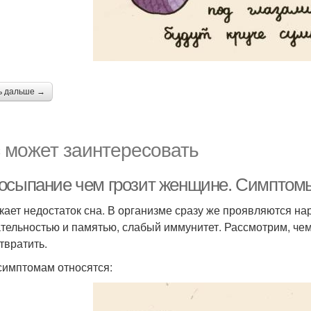
ь дальше →
 может заинтересовать
осыпание чем грозит женщине. Симптом
кает недостаток сна. В организме сразу же проявляются н
тельностью и памятью, слабый иммунитет. Рассмотрим, чем
твратить.
 симптомам относятся: