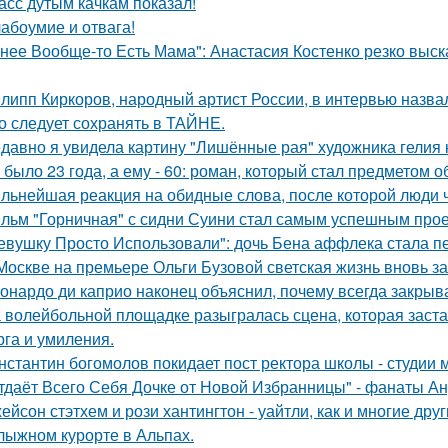
асс дутым качкам показал!
абоумие и отвага!
 нее Вообще-то Есть Мама": Анастасия Костенко резко выс
липп Киркоров, народный артист России, в интервью назва
о следует сохранять в ТАЙНЕ.
давно я увидела картину "Лишённые рая" художника гелия к
 было 23 года, а ему - 60: роман, который стал предметом 
льнейшая реакция на обидные слова, после которой люди 
льм "Горничная" с сидни Суини стал самым успешным проек
евушку Просто Использовали": дочь Бена аффлека стала пе
Москве на премьере Ольги Бузовой светская жизнь вновь з
онардо ди каприо наконец объяснил, почему всегда закрыва
 волейбольной площадке разыгралась сцена, которая заста
рга и умиления.
нстантин богомолов покидает пост ректора школы - студии м
тдаёт Всего Себя Дочке от Новой Избранницы" - фанаты Ан
ейсон стэтхем и рози хантингтон - уайтли, как и многие дру
лыжном курорте в Альпах.