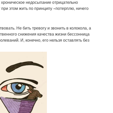
то хроническое недосыпание отрицательно
 при этом жить по принципу «потерплю, ничего
овать. Не бить тревогу и звонить в колокола, а
ственного снижения качества жизни бессонница
леваний. И, конечно, его нельзя оставлять без