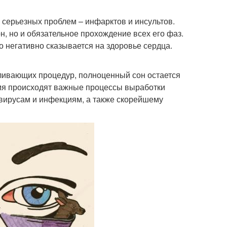
й серьезных проблем – инфарктов и инсультов.
, но и обязательное прохождение всех его фаз.
 негативно сказывается на здоровье сердца.
аливающих процедур, полноценный сон остается
емя происходят важные процессы выработки
вирусам и инфекциям, а также скорейшему