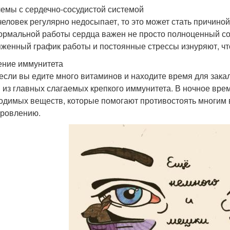
емы с сердечно-сосудистой системой
человек регулярно недосыпает, то это может стать причино
ормальной работы сердца важен не просто полноценный сон
женный график работы и постоянные стрессы изнуряют, что
ние иммунитета
если вы едите много витаминов и находите время для зак
 из главных слагаемых крепкого иммунитета. В ночное вр
одимых веществ, которые помогают противостоять многим 
ровлению.