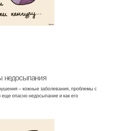
ы недосыпания
арушения – кожные заболевания, проблемы с
 еще опасно недосыпание и как его