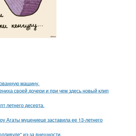
кованную машину.
ениха своей дочери и при чем здесь новый клип
пт летнего десерта.
шоу Агаты муцениеце заставила ее 13-летнего
лливуде" из-за внешности.