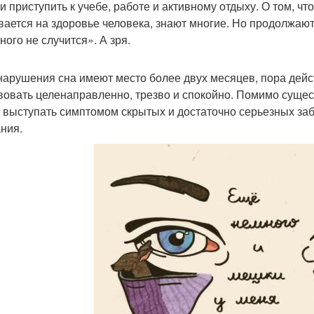
и приступить к учебе, работе и активному отдыху. О том, ч
вается на здоровье человека, знают многие. Но продолжают
ного не случится». А зря.
нарушения сна имеют место более двух месяцев, пора действ
вовать целенаправленно, трезво и спокойно. Помимо суще
 выступать симптомом скрытых и достаточно серьезных забо
ния.