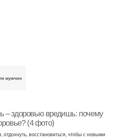
ля мужчин
ь – здоровью вредишь: почему
оровье? (4 фото)
, отдохнуть, восстановиться, чтобы с новыми