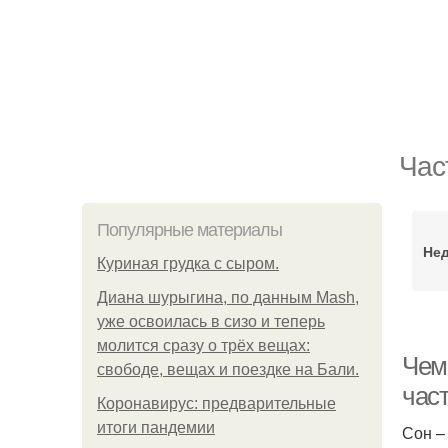
Час
Популярные материалы
Не
Куриная грудка с сыром.
Диана шурыгина, по данным Mash,
уже освоилась в сизо и теперь
молится сразу о трёх вещах:
Чем
свободе, вещах и поездке на Бали.
час
Коронавирус: предварительные
итоги пандемии
Сон –