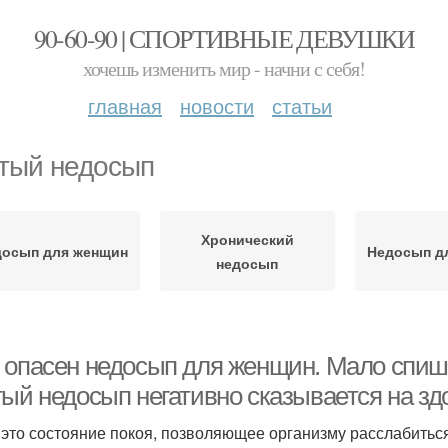
90-60-90 | СПОРТИВНЫЕ ДЕВУШКИ
хочешь изменить мир - начни с себя!
главная
новости
статьи
тый недосып
Хронический
досып для женщин
Недосып д
недосып
 опасен недосып для женщин. Мало спиш
тый недосып негативно сказывается на зд
 это состояние покоя, позволяющее организму расслабиться