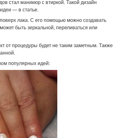
ов стал маникюр с втиркой. Такой дизайн
идеи — в статье.
 поверх лака. С его помощью можно создавать
 может быть зеркальной, переливаться или
кт от процедуры будет не таким заметным. Также
ванной.
пом популярных идей: