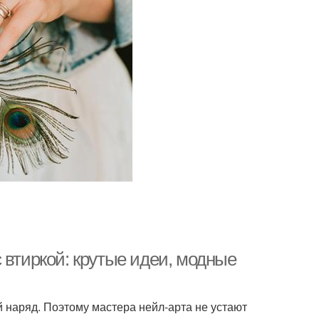
 втиркой: крутые идеи, модные
 наряд. Поэтому мастера нейл-арта не устают