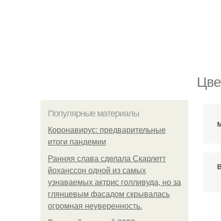
Цве
Популярные материалы
М
Коронавирус: предварительные
итоги пандемии
Ранняя слава сделала Скарлетт
В
йоханссон одной из самых
узнаваемых актрис голливуда, но за
глянцевым фасадом скрывалась
огромная неуверенность.