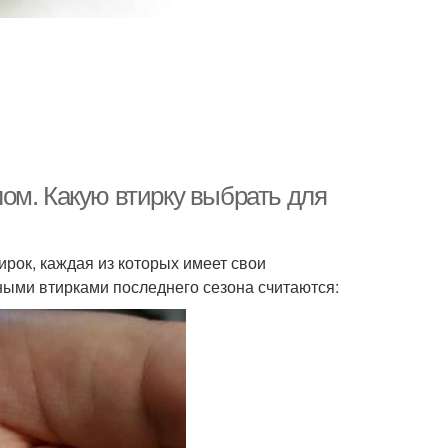
ом. Какую втирку выбрать для
рок, каждая из которых имеет свои
ными втирками последнего сезона считаются: