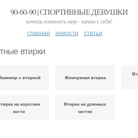
90-60-90 | СПОРТИВНЫЕ ДЕВУШКИ
хочешь изменить мир - начни с себя!
главная
новости
статьи
тные втирки
Вт
аникюр с втиркой
Жемчужная втирка
тирка на короткие
Втирка на длинных
ногти
ногтях