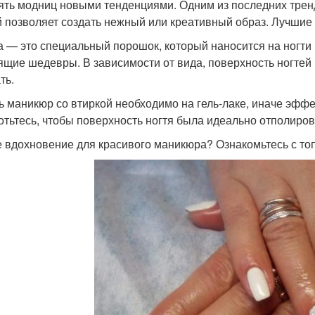
ять модниц новыми тенденциями. Одним из последних тренд
й позволяет создать нежный или креативный образ. Лучшие 
а — это специальный порошок, который наносится на ногти
ящие шедевры. В зависимости от вида, поверхность ногтей
ть.
ь маникюр со втиркой необходимо на гель-лаке, иначе эффе
отьтесь, чтобы поверхность ногтя была идеально отполиро
 вдохновение для красивого маникюра? Ознакомьтесь с то