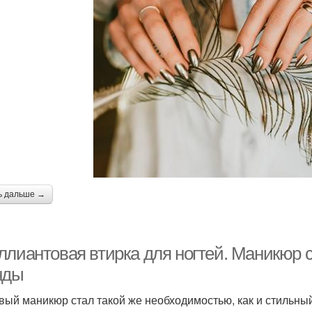
ь дальше →
ллиантовая втирка для ногтей. Маникюр с
нды
вый маникюр стал такой же необходимостью, как и стильный