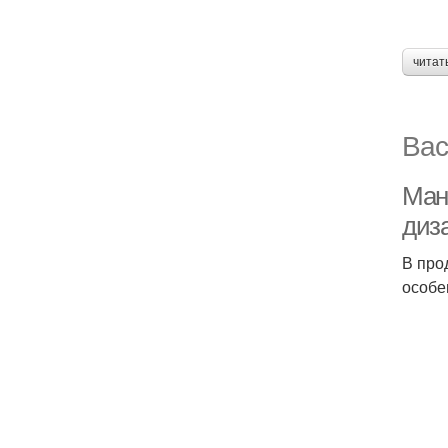
читат
Вас
Ман
диз
В про
особе