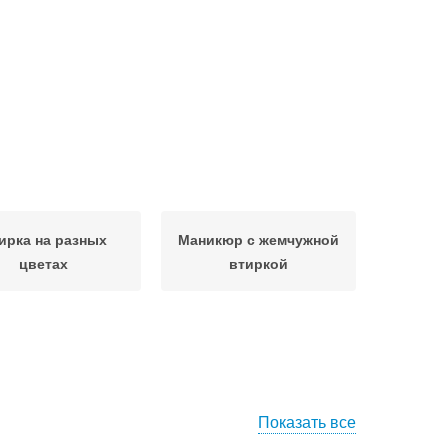
ирка на разных
Маникюр с жемчужной
цветах
втиркой
Показать все