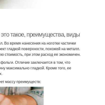
 это такое, преимущества, виды
л. Во время нанесения на ноготки частички
фект гладкой поверхности, похожей на металл.
ю стоимость, при этом расход ее экономичен.
ольги. Отличие заключается в том, что
ину максимально гладкой. Кроме того, ее
х.
еет массу преимуществ: