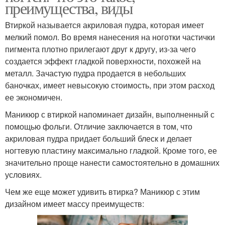
преимущества, виды
Втиркой называется акриловая пудра, которая имеет
мелкий помол. Во время нанесения на ноготки частички
пигмента плотно прилегают друг к другу, из-за чего
создается эффект гладкой поверхности, похожей на
металл. Зачастую пудра продается в небольших
баночках, имеет невысокую стоимость, при этом расход
ее экономичен.
Маникюр с втиркой напоминает дизайн, выполненный с
помощью фольги. Отличие заключается в том, что
акриловая пудра придает больший блеск и делает
ногтевую пластину максимально гладкой. Кроме того, ее
значительно проще нанести самостоятельно в домашних
условиях.
Чем же еще может удивить втирка? Маникюр с этим
дизайном имеет массу преимуществ: