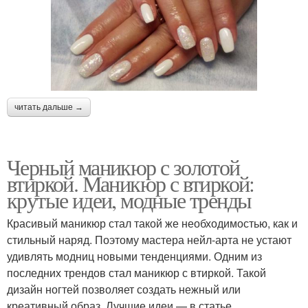
читать дальше →
Черный маникюр с золотой
втиркой. Маникюр с втиркой:
крутые идеи, модные тренды
Красивый маникюр стал такой же необходимостью, как и
стильный наряд. Поэтому мастера нейл-арта не устают
удивлять модниц новыми тенденциями. Одним из
последних трендов стал маникюр с втиркой. Такой
дизайн ногтей позволяет создать нежный или
креативный образ. Лучшие идеи — в статье.