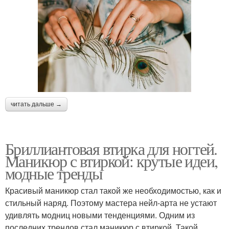
читать дальше →
Бриллиантовая втирка для ногтей.
Маникюр с втиркой: крутые идеи,
модные тренды
Красивый маникюр стал такой же необходимостью, как и
стильный наряд. Поэтому мастера нейл-арта не устают
удивлять модниц новыми тенденциями. Одним из
последних трендов стал маникюр с втиркой. Такой