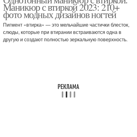
Маникюр с втиркой 2023: 210+
втиркой
ногтях
фото модных дизайнов ногтей
Пигмент «втирка» — это мельчайшие частички блесток,
слюды, которые при втирании встраиваются одна в
другую и создают полностью зеркальную поверхность.