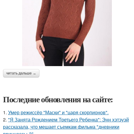
читать дальше →
Последние обновления на сайте:
1.
Умер режиссёр "Маски" и "царя скорпионов".
2.
"Я Занята Рождением Третьего Ребенка": Энн хэтэуэй
рассказала, что мешает съемкам фильма "дневники
принцессы-3".