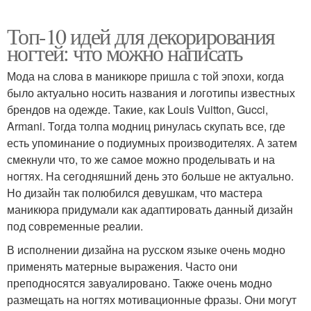
Топ-10 идей для декорирования
ногтей: что можно написать
Мода на слова в маникюре пришла с той эпохи, когда
было актуально носить названия и логотипы известных
брендов на одежде. Такие, как Louis Vuitton, Gucci,
Armani. Тогда толпа модниц ринулась скупать все, где
есть упоминание о подиумных производителях. А затем
смекнули что, то же самое можно проделывать и на
ногтях. На сегодняшний день это больше не актуально.
Но дизайн так полюбился девушкам, что мастера
маникюра придумали как адаптировать данный дизайн
под современные реалии.
В исполнении дизайна на русском языке очень модно
применять матерные выражения. Часто они
преподносятся завуалировано. Также очень модно
размещать на ногтях мотивационные фразы. Они могут