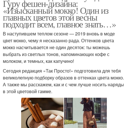
Гуру фешен-дизайна:
«Изысканный мокко! Один из
главных цветов этой весны
подходит всем, главное знать…»
В наступившем теплом сезоне — 2019 вновь в моде
цвет мокко, чему я несказанно рада. Оттенков цвета
мокко насчитывается не один десяток: ты можешь
выбрать из светлых тонов, напоминающих кофе с
молоком, и темных, как капучино!
Сегодня редакция «Так Просто!» подготовила для тебя
великолепную подборку образов в оттенках цвета мокко.
А также мы расскажем, как и с чем лучше носить наряды
в этой цветовой гамме.